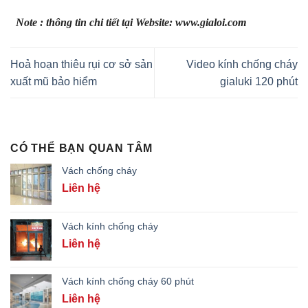
Note : thông tin chi tiết tại Website: www.gialoi.com
Hoả hoạn thiêu rụi cơ sở sản
Video kính chống cháy
xuất mũ bảo hiểm
gialuki 120 phút
CÓ THỂ BẠN QUAN TÂM
Vách chống cháy
Liên hệ
Vách kính chống cháy
Liên hệ
Vách kính chống cháy 60 phút
Liên hệ