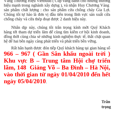
Vàng Thương Hiệu Vietbuild ( Cúp vàng dành cho những thương
hiệu mạnh trong nghành xây dựng ), và nhận Huy Chương Vàng
sản phẩm chất lượng : cho sản phẩm cửa chống cháy Gia Lợi.
Chúng tôi tự hào là đơn vị đầu tiên trong lĩnh vực sản xuất cửa
chống cháy và cửa thép đoạt được 2 danh hiệu này.
Nhân dịp này, chúng tôi trân trọng kính mời Quý Khách
hàng tới tham dự triển lãm để cùng tìm kiếm cơ hội kinh doanh,
đồng thời cùng chia sẻ những kinh nghiệm thực tế, thắt chặt quan
hệ để hai bên ngày càng phát triển và phát triển bền vững.
Rất hân hạnh được đón tiếp Quý khách hàng tại gian hàng số
966 – 967 ( Gần Sân khấu ngoài trời )
Khu vực B – Trung tâm Hội chợ triển
lãm, 148 Giảng Võ – Ba Đình – Hà Nội,
vào thời gian từ ngày 01/04/2010 đến hết
ngày 05/04/2010
.
Trân
trọng