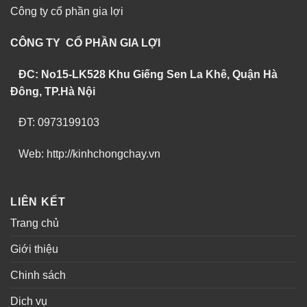
Công ty cổ phần gia lợi
CÔNG TY CỔ PHẦN GIA LỢI
ĐC: No15-LK528 Khu Giếng Sen La Khê, Quận Hà
Đông, TP.Hà Nội
ĐT: 0973199103
Web: http://kinhchongchay.vn
LIÊN KẾT
Trang chủ
Giới thiệu
Chinh sách
Dich vụ