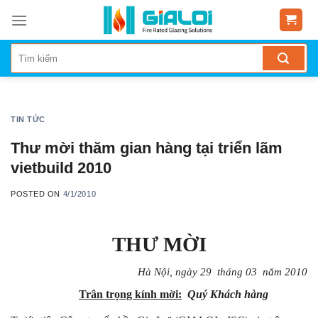
Skip
to
content
TIN TỨC
Thư mời thăm gian hàng tại triển lãm
vietbuild 2010
POSTED ON
4/1/2010
THƯ MỜI
Hà Nội, ngày 29 tháng 03 năm 2010
Trân trọng kính mời:
Quý Khách hàng