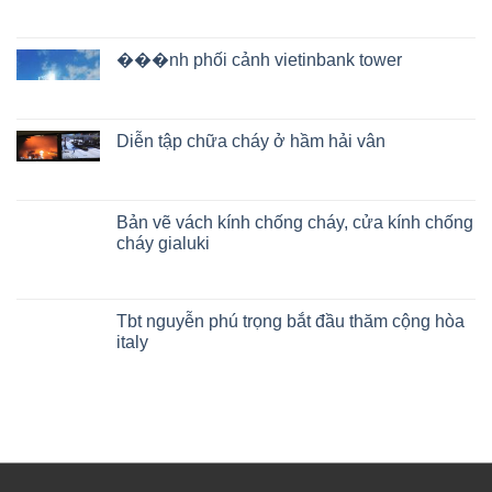
���nh phối cảnh vietinbank tower
Diễn tập chữa cháy ở hầm hải vân
Bản vẽ vách kính chống cháy, cửa kính chống
cháy gialuki
Tbt nguyễn phú trọng bắt đầu thăm cộng hòa
italy