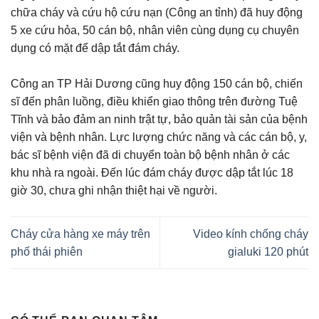
chữa cháy và cứu hộ cứu nạn (Công an tỉnh) đã huy động
5 xe cứu hỏa, 50 cán bộ, nhân viên cùng dụng cụ chuyên
dụng có mặt để dập tắt đám cháy.
Công an TP Hải Dương cũng huy động 150 cán bộ, chiến
sĩ đến phân luồng, điều khiển giao thông trên đường Tuệ
Tĩnh và bảo đảm an ninh trật tự, bảo quản tài sản của bệnh
viện và bệnh nhân. Lực lượng chức năng và các cán bộ, y,
bác sĩ bệnh viện đã di chuyển toàn bộ bệnh nhân ở các
khu nhà ra ngoài. Đến lúc đám cháy được dập tắt lúc 18
giờ 30, chưa ghi nhận thiệt hại về người.
Cháy cửa hàng xe máy trên
Video kính chống cháy
phố thái phiên
gialuki 120 phút