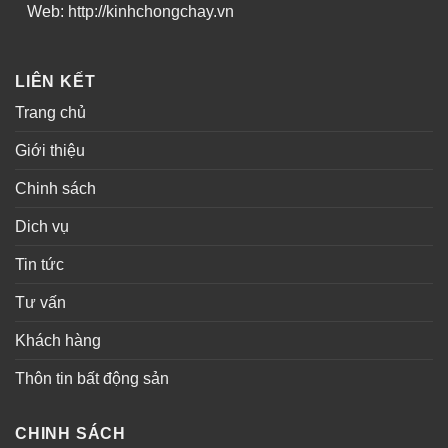
Web: http://kinhchongchay.vn
LIÊN KẾT
Trang chủ
Giới thiệu
Chinh sách
Dich vụ
Tin tức
Tư vấn
Khách hàng
Thôn tin bất động sản
CHINH SÁCH