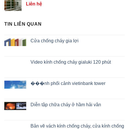
Liên hệ
TIN LIÊN QUAN
Cửa chống cháy gia lợi
Video kính chống cháy gialuki 120 phút
���nh phối cảnh vietinbank tower
Diễn tập chữa cháy ở hầm hải vân
Bản vẽ vách kính chống cháy, cửa kính chống