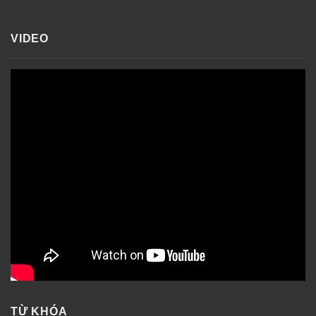
VIDEO
TỪ KHÓA