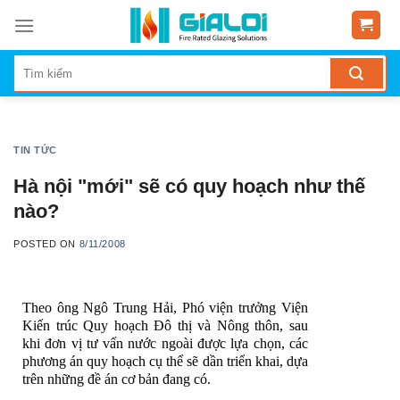
Skip
to
content
TIN TỨC
Hà nội "mới" sẽ có quy hoạch như thế
nào?
POSTED ON
8/11/2008
Theo ông Ngô Trung Hải, Phó viện trưởng Viện
Kiến trúc Quy hoạch Đô thị và Nông thôn, sau
khi đơn vị tư vấn nước ngoài được lựa chọn, các
phương án quy hoạch cụ thể sẽ dần triển khai, dựa
trên những đề án cơ bản đang có.