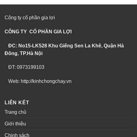
Công ty cổ phần gia lợi
CÔNG TY CỔ PHẦN GIA LỢI
ĐC: No15-LK528 Khu Giếng Sen La Khê, Quận Hà
Đông, TP.Hà Nội
ĐT: 0973199103
Web: http://kinhchongchay.vn
LIÊN KẾT
Trang chủ
Giới thiệu
Chinh sách