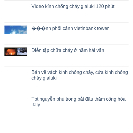
Video kính chống cháy gialuki 120 phút
���nh phối cảnh vietinbank tower
Diễn tập chữa cháy ở hầm hải vân
Bản vẽ vách kính chống cháy, cửa kính chống
cháy gialuki
Tbt nguyễn phú trọng bắt đầu thăm cộng hòa
italy