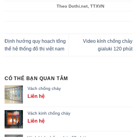
Theo Dothi.net, TTXVN
Định hướng quy hoạch tổng
Video kính chống cháy
thể hệ thống đô thị việt nam
gialuki 120 phút
CÓ THỂ BẠN QUAN TÂM
Vách chống cháy
Liên hệ
Vách kính chống cháy
Liên hệ