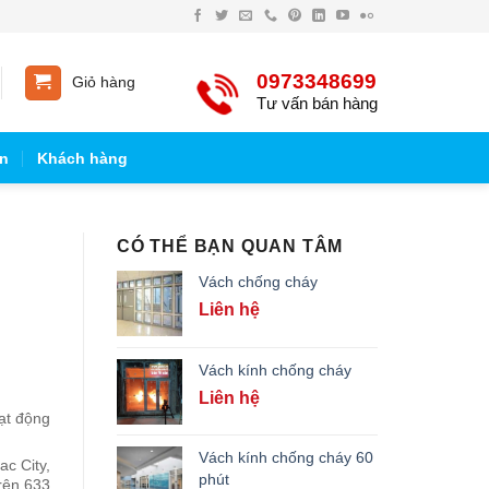
0973348699
Giỏ hàng
Tư vấn bán hàng
n
Khách hàng
CÓ THỂ BẠN QUAN TÂM
Vách chống cháy
Liên hệ
Vách kính chống cháy
Liên hệ
ạt động
Vách kính chống cháy 60
c City,
phút
rên 633