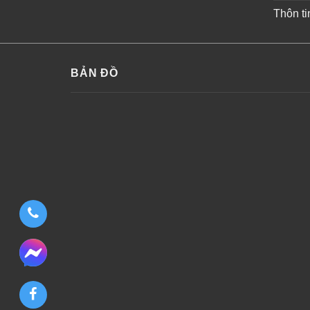
Thôn ti
BẢN ĐỒ