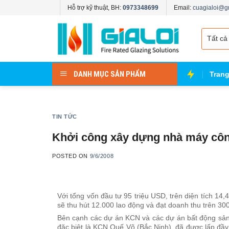
Skip
Hỗ trợ kỹ thuật, BH:
0973348699
Email:
cuagialoi@g
to
content
DANH MỤC SẢN PHẨM
Tran
TIN TỨC
Khởi công xây dựng nhà máy côn
POSTED ON
9/6/2008
Với tổng vốn đầu tư 95 triệu USD, trên diện tích 1
sẽ thu hút 12.000 lao động và đạt doanh thu trên 30
Bên cạnh các dự án KCN và các dự án bất động sản
đặc biệt là KCN Quế Võ (Bắc Ninh), đã được lấp đầy,