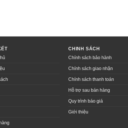
KẾT
CHINH SÁCH
chủ
Chính sách bảo hành
iệu
Chính sách giao nhận
sách
Chính sách thanh toán
ụ
Hỗ trợ sau bán hàng
Quy trình báo giá
Giới thiệu
hàng