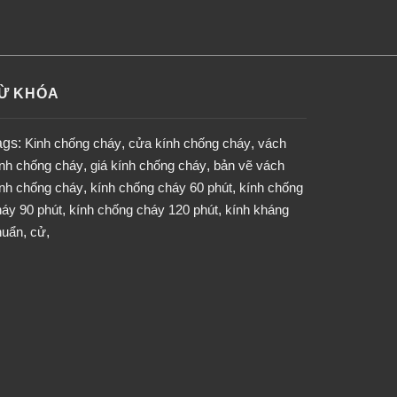
Ừ KHÓA
ags:
Kinh chống cháy
,
cửa kính chống cháy
,
vách
ính chống cháy
,
giá kính chống cháy
,
bản vẽ vách
ính chống cháy
,
kính chống cháy 60 phút
,
kính chống
áy 90 phút
,
kính chống cháy 120 phút
,
kính kháng
huẩn
,
cử
,