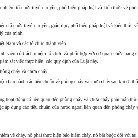
ch nhiệm tổ chức tuyên truyền, phổ biến pháp luật và kiến thức về ph
hiệm tổ chức tuyên truyền, giáo dục, phổ biến pháp luật và kiến thức 
lý của mình.
ệt Nam và các tổ chức thành viên
nh viên có trách nhiệm tổ chức và phối hợp với cơ quan chức năng đ
giám sát việc thực hiện
các quy định của Luật này.
phòng cháy và chữa cháy
ệm ban hành các tiêu chuẩn về phòng cháy và chữa cháy sau khi đã thố
ong hoạt động có liên quan đến phòng cháy và chữa cháy phải tuân thủ 
c áp dụng các tiêu chuẩn của nước ngoài liên quan đến phòng cháy 
iểm về cháy, nổ phải thực hiện bảo hiểm cháy, nổ bắt buộc đối với tài