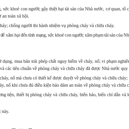
, sức khoẻ con người; gây thiệt hại tài sản của Nhà nước, cơ quan, tổ 
 an toàn xã hội.
cháy; chống người thi hành nhiệm vụ phòng cháy và chữa cháy.
 để xâm hại đến tính mạng, sức khoẻ con người; xâm phạm tài sản của N
sử dụng, mua bán trái phép chất nguy hiểm về cháy, nổ; vi phạm nghiê
t và các tiêu chuẩn về phòng cháy và chữa cháy đã được Nhà nước quy 
cháy, nổ mà chưa có thiết kế được duyệt về phòng cháy và chữa cháy;
áy, nổ khi chưa đủ điều kiện bảo đảm an toàn về phòng cháy và chữa c
g tiện, thiết bị phòng cháy và chữa cháy, biển báo, biển chỉ dẫn và l
 này.