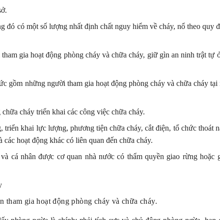
sở.
ng đó có một số lượng nhất định chất nguy hiểm về cháy, nổ theo quy 
ham gia hoạt động phòng cháy và chữa cháy, giữ gìn an ninh trật tự ở
hức gồm những người tham gia hoạt động phòng cháy và chữa cháy tại 
chữa cháy triển khai các công việc chữa cháy.
triển khai lực lượng, phương tiện chữa cháy, cắt điện, tổ chức thoát 
và các hoạt động khác có liên quan đến chữa cháy.
h và cá nhân được cơ quan nhà nước có thẩm quyền giao rừng hoặc g
y
n tham gia hoạt động phòng cháy và chữa cháy.