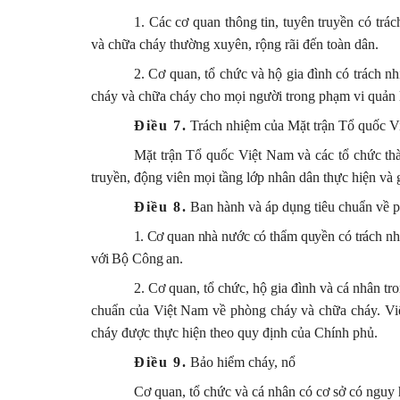
1. Các cơ quan thông tin, tuyên truyền có trá
và chữa cháy thường xuyên, rộng rãi đến toàn dân.
2. Cơ quan, tổ chức và hộ gia đình có trách n
cháy và chữa cháy cho mọi người trong phạm vi quản 
Điều 7.
Trách nhiệm của Mặt trận Tổ quốc Vi
Mặt trận Tổ quốc Việt Nam và các tổ chức thà
truyền, động viên mọi tầng lớp nhân dân thực hiện và 
Điều 8.
Ban hành và áp dụng tiêu chuẩn về 
1.
Cơ quan nhà nước có thẩm quyền có trách nhi
với Bộ Công an.
2. Cơ quan, tổ chức, hộ gia đình và cá nhân tr
chuẩn của Việt Nam về phòng cháy và chữa cháy. Việ
cháy được thực hiện theo quy định của Chính phủ.
Điều 9.
Bảo hiểm cháy, nổ
Cơ quan, tổ chức và cá nhân có cơ sở có nguy h