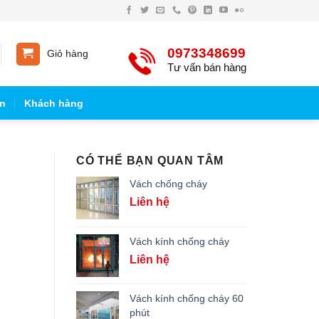
0973348699
Giỏ hàng
Tư vấn bán hàng
n
Khách hàng
CÓ THỂ BẠN QUAN TÂM
Vách chống cháy
Liên hệ
Vách kính chống cháy
Liên hệ
Vách kính chống cháy 60
phút