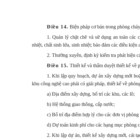
Điều 14.
Biện pháp cơ bản trong phòng chá
1. Quản lý chặt chẽ và sử dụng an toàn các ch
nhiệt, chất sinh lửa, sinh nhiệt; bảo đảm các điều kiện
2. Thường xuyên, định kỳ kiểm tra phát hiện cá
Điều 15.
Thiết kế và thẩm duyệt thiết kế về
1. Khi lập quy hoạch, dự án xây dựng mới hoặc
khu công nghệ cao phải có giải pháp, thiết kế về phò
a) Địa điểm xây dựng, bố trí các khu, các lô;
b) Hệ thống giao thông, cấp nước;
c) Bố trí địa điểm hợp lý cho các đơn vị phòng
d) Dự toán kinh phí cho các hạng mục phòng c
2. Khi lập dự án, thiết kế xây dựng mới, cải tạ