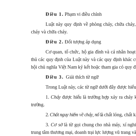
Điều 1.
Phạm vi điều chỉnh
Luật này quy định về phòng cháy, chữa cháy,
cháy và chữa cháy.
Điều 2.
Đối tượng áp dụng
Cơ quan, tổ chức, hộ gia đình và cá nhân hoạt
thủ các quy định của Luật này và các quy định khác c
hội chủ nghĩa Việt Nam ký kết hoặc tham gia có quy đ
Điều 3.
Giải thích từ ngữ
Trong Luật này, các từ ngữ dưới đây được hiểu
1.
Cháy
được hiểu là trường hợp xảy ra cháy 
trường.
2.
Chất nguy hiểm về cháy, nổ
là
chất lỏng, chất 
3.
Cơ sở
là từ gọi chung cho nhà máy, xí nghiệ
trung tâm thương mại, doanh trại lực lượng vũ trang và