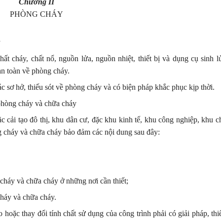
Chương II
PHÒNG CHÁY
y
ất cháy, chất nổ, nguồn lửa, nguồn nhiệt, thiết bị và dụng cụ sinh l
 an toàn về phòng cháy.
c sơ hở, thiếu sót về phòng cháy và có biện pháp khắc phục kịp thời.
 phòng cháy và chữa cháy
 cải tạo đô thị, khu dân cư, đặc khu kinh tế, khu công nghiệp, khu c
ng cháy và chữa cháy bảo đảm các nội dung sau đây:
 cháy và chữa cháy ở những nơi cần thiết;
háy và chữa cháy.
o hoặc thay đổi tính chất sử dụng của công trình phải có giải pháp, thi