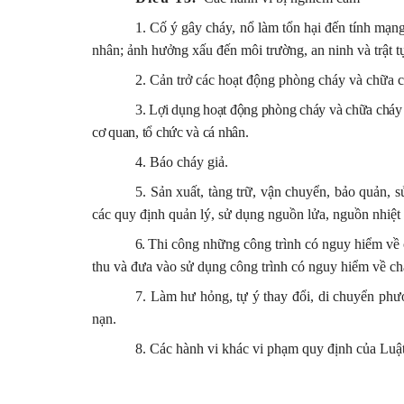
1. Cố ý gây cháy, nổ làm tổn hại đến tính mạng
nhân; ảnh hưởng xấu đến môi trường, an ninh và trật tự
2. Cản trở các hoạt động phòng cháy và chữa 
3. Lợi dụng hoạt động phòng cháy và chữa cháy
cơ quan, tổ chức và cá nhân.
4. Báo cháy giả.
5. Sản xuất, tàng trữ, vận chuyển, bảo quản, 
các quy định quản lý, sử dụng nguồn lửa, nguồn nhiệ
6.
Thi công những công trình có nguy hiểm về 
thu và đưa vào sử dụng công trình có nguy hiểm về ch
7. Làm hư hỏng, tự ý thay đổi, di chuyển phươn
nạn.
8. Các hành vi khác vi phạm quy định của Luật