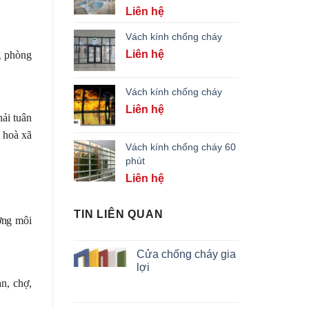
Liên hệ
Vách kính chống cháy
Liên hệ
g phòng
Vách kính chống cháy
Liên hệ
ải tuân
 hoà xã
Vách kính chống cháy 60
phút
Liên hệ
TIN LIÊN QUAN
ởng môi
Cửa chống cháy gia
lợi
ạn, chợ,