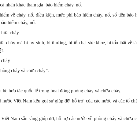
 cá nhân khác tham gia
bảo hiểm cháy, nổ.
ểm về cháy, nổ, điều kiện, mức phí bảo hiểm cháy, nổ, số tiền bảo h
bảo hiểm cháy, nổ.
 chữa cháy
ữa cháy mà bị hy sinh, bị thương, bị
tổn hại sức khoẻ, bị tổn thất về tà
t.
 cháy
phòng cháy và chữa cháy”.
 hệ hợp tác quốc tế trong hoạt động phòng cháy và chữa cháy.
à nước Việt Nam kêu gọi sự giúp đỡ, hỗ trợ
của các nước và các tổ ch
Việt Nam sẵn sàng giúp đỡ, hỗ trợ các nước về phòng cháy và chữa c