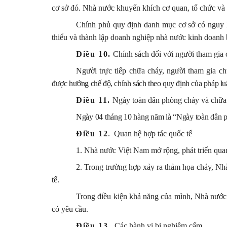
cơ sở đó. Nhà nước khuyến khích cơ quan, tổ chức và
Chính phủ quy định danh mục cơ sở có nguy hi
thiểu và thành lập doanh nghiệp nhà nước kinh doanh 
Điều 10.
Chính sách đối với người tham gia
Người trực tiếp chữa cháy, người tham gia ch
được hưởng chế độ, chính sách theo quy định của pháp luậ
Điều 11.
Ngày toàn dân phòng cháy và chữa
Ngày 04 tháng 10 hàng năm là “Ngày toàn dân 
Điều 12
.
Quan hệ hợp tác quốc tế
1. Nhà nước Việt Nam mở rộng, phát triển quan
2. Trong trường hợp xảy ra thảm họa cháy, Nh
tế.
Trong điều kiện khả năng của mình, Nhà nước 
có yêu cầu.
Điều 13.
Các hành vi bị nghiêm cấm