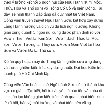
theo ý tưởng kết nối 5 ngọn núi của Ngũ Hành (Kim, Mộc,
Thủy, Hỏa và Thổ sơn) với sông Cổ Cò và biển Đông. Tại
đây, sẽ hình thành Bảo tàng đá duy nhất tại Việt Nam,
Công viên truyền thuyết Ngũ Hành Sơn, kết hợp xây dựng
Làng Hành hương và dịch vụ du lịch nghỉ dưỡng. Không
gian xung quanh 5 ngọn núi cũng được phân định rõ với
Vườn Thiền Việt tại Kim Sơn, Vườn Bách Thảo tại Mộc
sơn, Vườn Tượng tại Thủy sơn, Vườn Gốm Việt tại Hỏa
Sơn và Vườn Đá tại Thổ sơn.
Đồ án quy hoạch này do Trung tâm nghiên cứu ứng dụng
và thực nghiệm kiến trúc xây dựng thuộc Đại học Kiến trúc
thành phố Hồ Chí Minh lập.
Công viên Văn hoá lịch sử Ngũ hành Sơn sẽ trở thành khu
vực có giá trị đặc biệt, hội tụ các yếu tố bảo tồn văn hóa di
tích, tôn tạo không gian kiến trúc cảnh quan, phát triển kinh
tế xã hội, bảo vệ môi trường và phát triển bền vững.