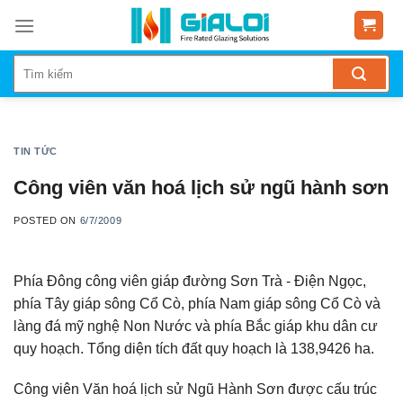
Skip
to
content
TIN TỨC
Công viên văn hoá lịch sử ngũ hành sơn
POSTED ON
6/7/2009
Phía Đông công viên giáp đường Sơn Trà - Điện Ngọc,
phía Tây giáp sông Cổ Cò, phía Nam giáp sông Cổ Cò và
làng đá mỹ nghệ Non Nước và phía Bắc giáp khu dân cư
quy hoạch. Tổng diện tích đất quy hoạch là 138,9426 ha.
Công viên Văn hoá lịch sử Ngũ Hành Sơn được cấu trúc