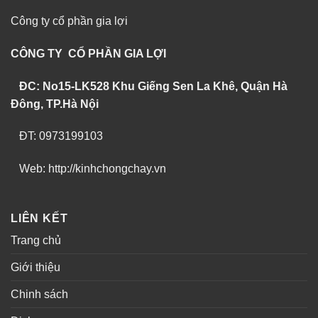
Công ty cổ phần gia lợi
CÔNG TY CỔ PHẦN GIA LỢI
ĐC: No15-LK528 Khu Giếng Sen La Khê, Quận Hà
Đông, TP.Hà Nội
ĐT: 0973199103
Web: http://kinhchongchay.vn
LIÊN KẾT
Trang chủ
Giới thiệu
Chinh sách