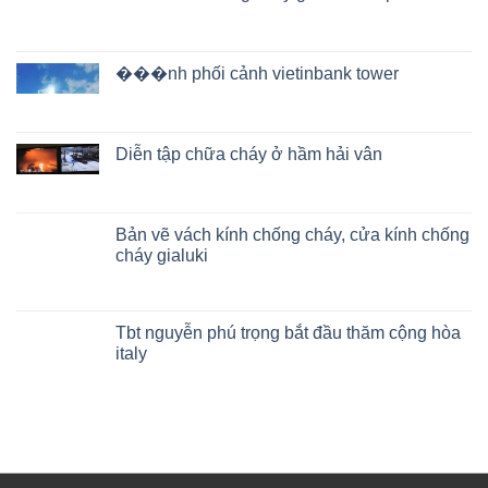
���nh phối cảnh vietinbank tower
Diễn tập chữa cháy ở hầm hải vân
Bản vẽ vách kính chống cháy, cửa kính chống
cháy gialuki
Tbt nguyễn phú trọng bắt đầu thăm cộng hòa
italy