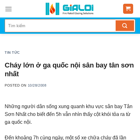
Skip
to
content
TIN TỨC
Cháy lớn ở ga quốc nội sân bay tân sơn
nhất
POSTED ON
10/28/2008
Những người dân sống xung quanh khu vực sân bay Tân
Sơn Nhất cho biết đến 5h vẫn nhìn thấy cột khói tỏa ra từ
ga quốc nội.
Đến khoảng 7h cùng ngày, một số xe chữa cháy đã lần