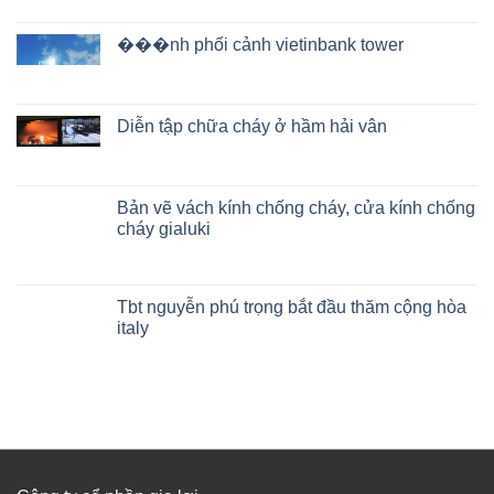
���nh phối cảnh vietinbank tower
Diễn tập chữa cháy ở hầm hải vân
Bản vẽ vách kính chống cháy, cửa kính chống
cháy gialuki
Tbt nguyễn phú trọng bắt đầu thăm cộng hòa
italy