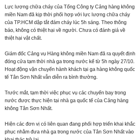
Lực lượng chữa cháy của Tổng Công ty Cảng hàng không
miền Nam đã kịp thời phối hợp với lực lượng chữa cháy
của TP.HCM dập tắt đám cháy lúc 5h sáng. Theo thông
báo, không có thiệt hại về người. Chưa có đánh giá về
thiệt hại vật chất.
Giám đốc Cảng vụ Hàng không miền Nam đã ra quyết định
đóng cửa tạm thời nhà ga trong nước kể từ 5h ngày 27/10.
Hoạt động vận chuyển hành khách tại ga hàng không quốc
tế Tân Sơn Nhất vẫn diễn ra bình thường.
Trước mắt, tạm thời việc phục vụ các chuyến bay trong
nước được thực hiện tại nhà ga quốc tế của Cảng hàng
không Tân Sơn Nhất.
Hiện các đơn vị có liên quan đang phối hợp triển khai khắc
phục nhằm đưa nhà ga trong nước của Tân Sơn Nhất vào
khai thác trở lại...