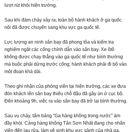
lượt rút khỏi hiện trường.
Sau khi đám cháy xảy ra, toàn bộ hành khách ở ga quốc
nội đã được chuyển sang khu vực ga quốc tế.
Lực lượng an ninh sân bay đã phong tỏa và kiểm tra
nghiêm ngặt các cổng chính dẫn vào sân bay. Xe ôtô
không được chạy thẳng vào ga quốc tế như bình thường
mà buộc phải dừng trước cổng; hành khách phải đi bộ vào
một đoạn khá dài.
Theo ghi nhận của phóng viên tại hiện trường, các xe đưa
đón khách lên sân bay thiếu chỗ đậu đã gây ùn ứ cục bộ.
Đến khoảng 9h, việc ra vào sân bay đã trở lại bình thường.
Sau vụ cháy, tấm bảng “Ga hàng không trong nước” ám
đầy khói. Cảng hàng không Tân Sơn Nhất đang cho nhân
viên đến lau rửa, làm vệ sinh khu vực sảnh của nhà ga.