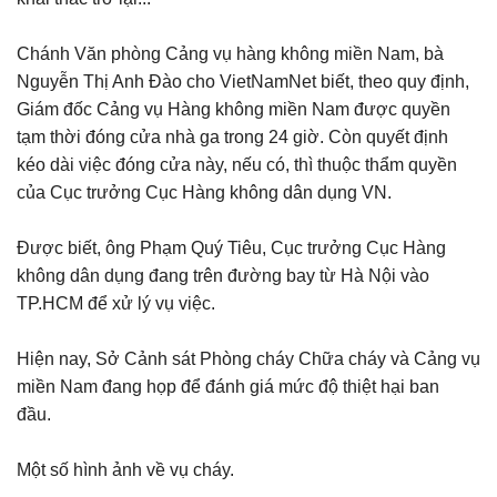
Chánh Văn phòng Cảng vụ hàng không miền Nam, bà
Nguyễn Thị Anh Đào cho VietNamNet biết, theo quy định,
Giám đốc Cảng vụ Hàng không miền Nam được quyền
tạm thời đóng cửa nhà ga trong 24 giờ. Còn quyết định
kéo dài việc đóng cửa này, nếu có, thì thuộc thẩm quyền
của Cục trưởng Cục Hàng không dân dụng VN.
Được biết, ông Phạm Quý Tiêu, Cục trưởng Cục Hàng
không dân dụng đang trên đường bay từ Hà Nội vào
TP.HCM để xử lý vụ việc.
Hiện nay, Sở Cảnh sát Phòng cháy Chữa cháy và Cảng vụ
miền Nam đang họp để đánh giá mức độ thiệt hại ban
đầu.
Một số hình ảnh về vụ cháy.