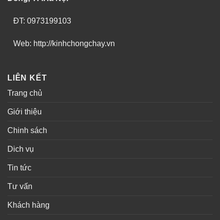
ĐT: 0973199103
Web: http://kinhchongchay.vn
LIÊN KẾT
Trang chủ
Giới thiệu
Chinh sách
Dich vụ
Tin tức
Tư vấn
Khách hàng