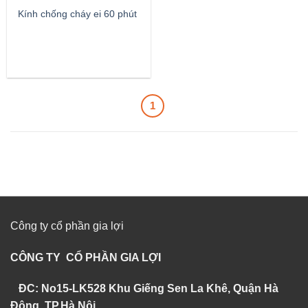
Kính chống cháy ei 60 phút
1
Công ty cổ phần gia lợi
CÔNG TY CỔ PHẦN GIA LỢI
ĐC: No15-LK528 Khu Giếng Sen La Khê, Quận Hà
Đông, TP.Hà Nội