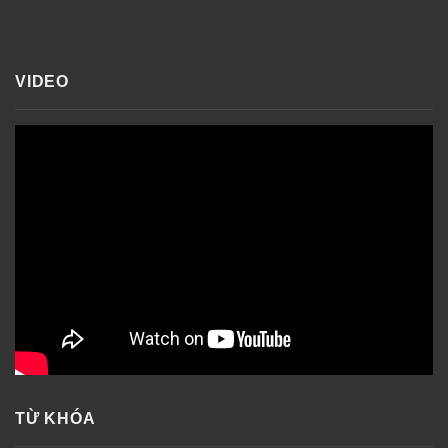
VIDEO
TỪ KHÓA