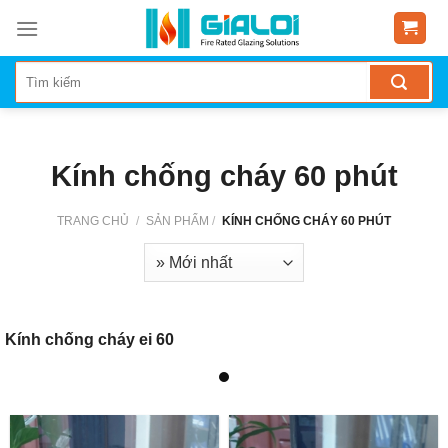
Skip
to
content
Kính chống cháy 60 phút
TRANG CHỦ
/
SẢN PHẨM
/
KÍNH CHỐNG CHÁY 60 PHÚT
Kính chống cháy ei 60