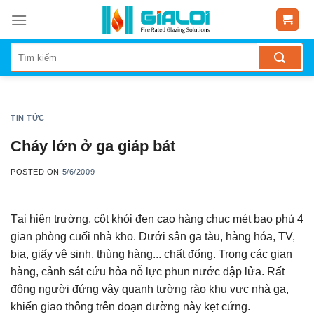
Skip
to
content
TIN TỨC
Cháy lớn ở ga giáp bát
POSTED ON
5/6/2009
Tại hiện trường, cột khói đen cao hàng chục mét bao phủ 4
gian phòng cuối nhà kho. Dưới sân ga tàu, hàng hóa, TV,
bia, giấy vệ sinh, thùng hàng... chất đống. Trong các gian
hàng, cảnh sát cứu hỏa nỗ lực phun nước dập lửa. Rất
đông người đứng vây quanh tường rào khu vực nhà ga,
khiến giao thông trên đoạn đường này kẹt cứng.