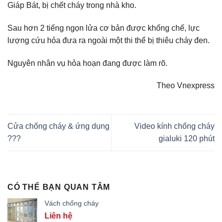
Giáp Bát, bị chết cháy trong nhà kho.
Sau hơn 2 tiếng ngọn lửa cơ bản được khống chế, lực
lượng cứu hỏa đưa ra ngoài một thi thể bị thiêu cháy đen.
Nguyên nhân vụ hỏa hoạn đang được làm rõ.
Theo Vnexpress
Cửa chống cháy & ứng dụng
Video kính chống cháy
???
gialuki 120 phút
CÓ THỂ BẠN QUAN TÂM
Vách chống cháy
Liên hệ