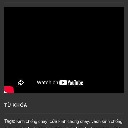
TỪ KHÓA
Tags:
Kinh chống cháy
,
cửa kính chống cháy
,
vách kính chống