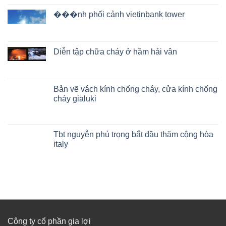
���nh phối cảnh vietinbank tower
Diễn tập chữa cháy ở hầm hải vân
Bản vẽ vách kính chống cháy, cửa kính chống
cháy gialuki
Tbt nguyễn phú trọng bắt đầu thăm cộng hòa
italy
Công ty cổ phần gia lợi