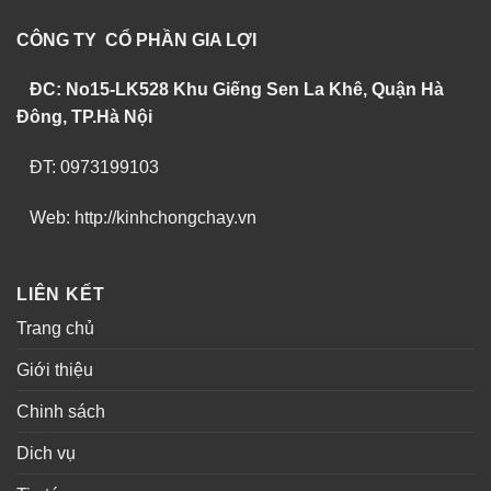
CÔNG TY CỔ PHẦN GIA LỢI
ĐC: No15-LK528 Khu Giếng Sen La Khê, Quận Hà
Đông, TP.Hà Nội
ĐT: 0973199103
Web: http://kinhchongchay.vn
LIÊN KẾT
Trang chủ
Giới thiệu
Chinh sách
Dich vụ