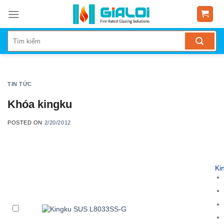
Skip
to
content
TIN TỨC
Khóa kingku
POSTED ON
2/20/2012
Ki