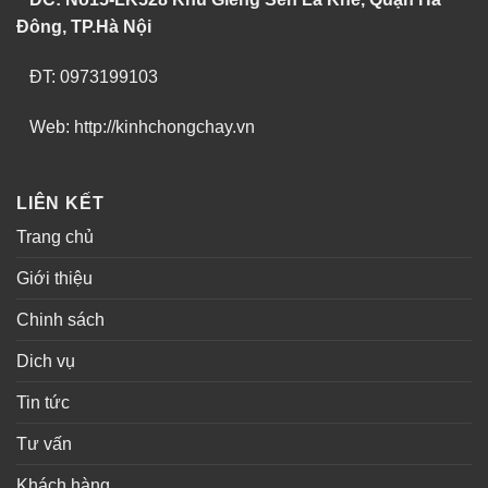
Đông, TP.Hà Nội
ĐT: 0973199103
Web: http://kinhchongchay.vn
LIÊN KẾT
Trang chủ
Giới thiệu
Chinh sách
Dich vụ
Tin tức
Tư vấn
Khách hàng