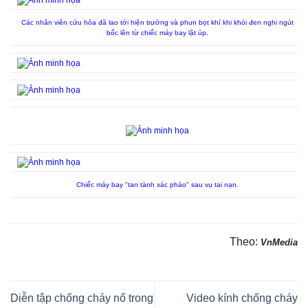
Các nhân viên cứu hỏa đã lao tới hiện trường và phun bọt khí khi khói đen nghi ngút
bốc lên từ chiếc máy bay lật úp.
Chiếc máy bay "tan tành xác pháo" sau vụ tai nạn.
Theo:
VnMedia
Diễn tập chống cháy nổ trong
Video kính chống cháy