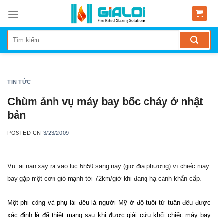
Skip
to
content
TIN TỨC
Chùm ảnh vụ máy bay bốc cháy ở nhật
bản
POSTED ON
3/23/2009
Vụ tai nạn xảy ra vào lúc 6h50 sáng nay (giờ địa phương) vì chiếc máy
bay gặp một cơn gió mạnh tới 72km/giờ khi đang hạ cánh khẩn cấp.
Một phi công và phụ lái đều là người Mỹ ở độ tuổi tứ tuần đều được
xác định là đã thiệt mạng sau khi được giải cứu khỏi chiếc máy bay