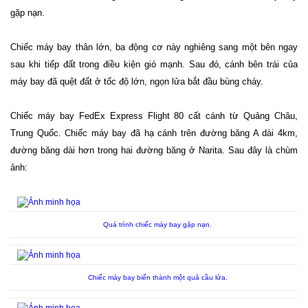
gặp nạn.
Chiếc máy bay thân lớn, ba động cơ này nghiêng sang một bên ngay
sau khi tiếp đất trong điều kiện gió mạnh. Sau đó, cánh bên trái của
máy bay đã quệt đất ở tốc độ lớn, ngọn lửa bắt đầu bùng cháy.
Chiếc máy bay FedEx Express Flight 80 cất cánh từ Quảng Châu,
Trung Quốc.
Chiếc máy bay đã hạ cánh trên đường băng A dài 4km,
đường băng dài hơn trong hai đường băng ở Narita. Sau đây là chùm
ảnh:
Quá trình chiếc máy bay gặp nạn.
Chiếc máy bay biến thành một quả cầu lửa.