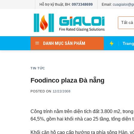
Skip
Hỗ trợ kỹ thuật, BH:
0973348699
Email:
cuagialoi@g
to
content
DANH MỤC SẢN PHẨM
Tran
TIN TỨC
Foodinco plaza Đà nẵng
POSTED ON
12/22/2008
Công trình nằm trên diện tích đất 3.800 m2, tron
64,5%, gồm hai khối nhà cao 25 tầng, tổng diện 
Khối căn hộ cao cấp hướng ra phía sông Hàn, với