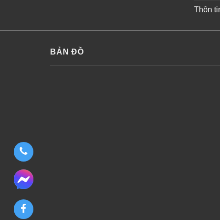
Thôn ti
BẢN ĐỒ