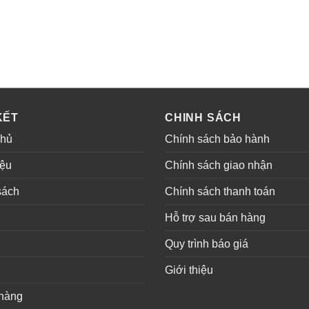
KẾT
CHINH SÁCH
chủ
Chính sách bảo hành
iệu
Chính sách giao nhận
sách
Chính sách thanh toán
ụ
Hỗ trợ sau bán hàng
Quy trình báo giá
Giới thiệu
hàng