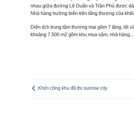
nhau giữa đường Lê Duẩn và Trần Phú được dành
Nhà hàng hướng biển trên tầng thượng của khối
Diện tích trung tâm thương mại gồm 7 tầng, lối 
khoảng 7.500 m2 gồm khu mua sắm, nhà hàng... T
Khởi công khu đô thị sunrise city