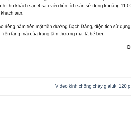
 cho khách sạn 4 sao với diện tích sàn sử dụng khoảng 11.0
 khách sạn.
vào riêng nằm trên mặt tiền đường Bạch Đằng, diện tích sử dụng
rên tầng mái của trung tâm thương mại là bể bơi.
Đ
Video kính chống cháy gialuki 120 