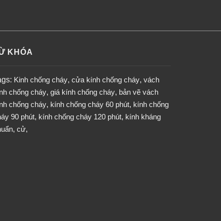
Ừ KHÓA
ags:
Kinh chống cháy
,
cửa kính chống cháy
,
vách
ính chống cháy
,
giá kính chống cháy
,
bản vẽ vách
ính chống cháy
,
kính chống cháy 60 phút
,
kính chống
áy 90 phút
,
kính chống cháy 120 phút
,
kính kháng
huẩn
,
cử
,