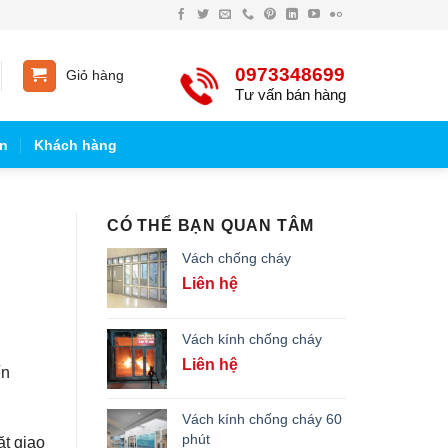
0973348699
Giỏ hàng
Tư vấn bán hàng
n
Khách hàng
CÓ THỂ BẠN QUAN TÂM
Vách chống cháy
Liên hệ
Vách kính chống cháy
Liên hệ
ến
Vách kính chống cháy 60
phút
ặt giao