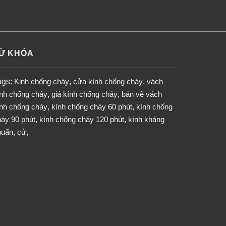
Ừ KHÓA
ags:
Kinh chống cháy
,
cửa kính chống cháy
,
vách
ính chống cháy
,
giá kính chống cháy
,
bản vẽ vách
ính chống cháy
,
kính chống cháy 60 phút
,
kính chống
áy 90 phút
,
kính chống cháy 120 phút
,
kính kháng
huẩn
,
cử
,