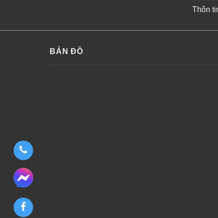
Thôn ti
BẢN ĐỒ