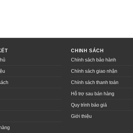
KẾT
CHINH SÁCH
chủ
Chính sách bảo hành
iệu
Chính sách giao nhận
sách
Chính sách thanh toán
ụ
Hỗ trợ sau bán hàng
Quy trình báo giá
Giới thiệu
hàng