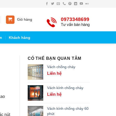
0973348699
Giỏ hàng
Tư vấn bán hàng
n
Khách hàng
CÓ THỂ BẠN QUAN TÂM
Vách chống cháy
Liên hệ
Vách kính chống cháy
Liên hệ
iao
Vách kính chống cháy 60
phút
ác nút