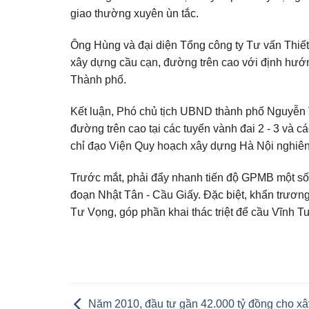
giao thường xuyên ùn tắc.
Ông Hùng và đại diện Tổng công ty Tư vấn Thiết
xây dựng cầu cạn, đường trên cao với định hướ
Thành phố.
Kết luận, Phó chủ tịch UBND thành phố Nguyễn 
đường trên cao tại các tuyến vành đai 2 - 3 và 
chỉ đạo Viện Quy hoạch xây dựng Hà Nội nghiên
Trước mắt, phải đẩy nhanh tiến độ GPMB một s
đoạn Nhật Tân - Cầu Giấy. Đặc biệt, khẩn trươ
Tư Vọng, góp phần khai thác triệt để cầu Vĩnh 
Năm 2010, đầu tư gần 42.000 tỷ đồng cho x