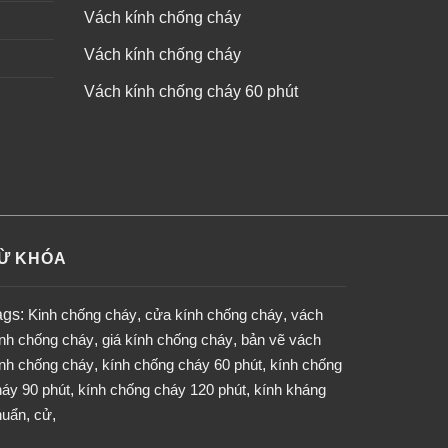
Vách kính chống cháy
Vách kính chống cháy
Vách kính chống cháy 60 phút
Ừ KHÓA
ags:
Kinh chống cháy
,
cửa kính chống cháy
,
vách
ính chống cháy
,
giá kính chống cháy
,
bản vẽ vách
ính chống cháy
,
kính chống cháy 60 phút
,
kính chống
áy 90 phút
,
kính chống cháy 120 phút
,
kính kháng
huẩn
,
cử
,