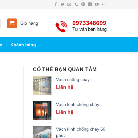
0973348699
Giỏ hàng
Tư vấn bán hàng
n
Khách hàng
CÓ THỂ BẠN QUAN TÂM
Vách chống cháy
Liên hệ
Vách kính chống cháy
Liên hệ
Vách kính chống cháy 60
phút