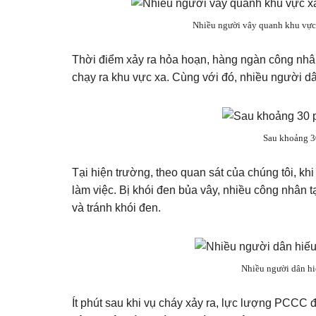
Nhiều người vây quanh khu vực 
Thời điểm xảy ra hỏa hoạn, hàng ngàn công nhân
chạy ra khu vực xa. Cùng với đó, nhiều người dân
Sau khoảng 3
Tại hiện trường, theo quan sát của chúng tôi, kh
làm việc. Bị khói đen bủa vây, nhiều công nhân tạ
và tránh khói đen.
Nhiều người dân hi
Ít phút sau khi vụ cháy xảy ra, lực lượng PCCC 