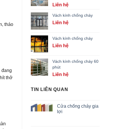
Liên hệ
Vách kính chống cháy
Liên hệ
n, tháo
Vách kính chống cháy
Liên hệ
Vách kính chống cháy 60
phút
n đang
Liên hệ
hít thở
TIN LIÊN QUAN
Cửa chống cháy gia
lợi
gàn