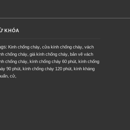
Ừ KHÓA
ags:
Kinh chống cháy
,
cửa kính chống cháy
,
vách
ính chống cháy
,
giá kính chống cháy
,
bản vẽ vách
ính chống cháy
,
kính chống cháy 60 phút
,
kính chống
áy 90 phút
,
kính chống cháy 120 phút
,
kính kháng
huẩn
,
cử
,