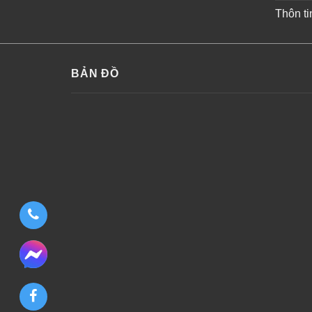
Thôn ti
BẢN ĐỒ