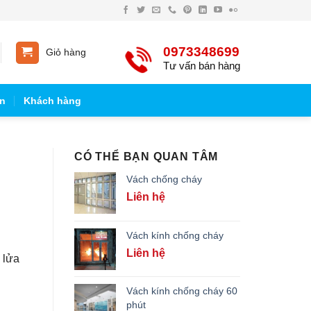
0973348699
Giỏ hàng
Tư vấn bán hàng
n
Khách hàng
CÓ THỂ BẠN QUAN TÂM
Vách chống cháy
Liên hệ
Vách kính chống cháy
Liên hệ
 lửa
Vách kính chống cháy 60
phút