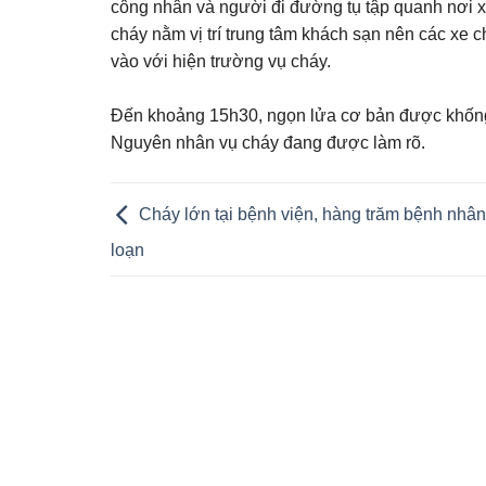
công nhân và người đi đường tụ tập quanh nơi x
cháy nằm vị trí trung tâm khách sạn nên các xe 
vào với hiện trường vụ cháy.
Đến khoảng 15h30, ngọn lửa cơ bản được khống 
Nguyên nhân vụ cháy đang được làm rõ.
Cháy lớn tại bệnh viện, hàng trăm bệnh nhâ
loạn