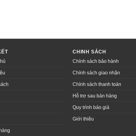
KẾT
CHINH SÁCH
chủ
Chính sách bảo hành
iệu
Chính sách giao nhận
sách
Chính sách thanh toán
ụ
Hỗ trợ sau bán hàng
Quy trình báo giá
Giới thiệu
hàng