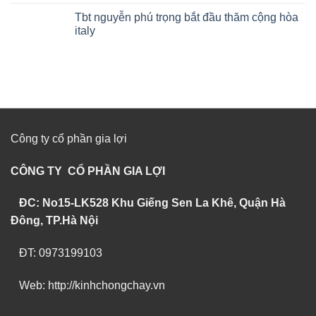
Tbt nguyễn phú trọng bắt đầu thăm cộng hòa
italy
Công ty cổ phần gia lợi
CÔNG TY CỔ PHẦN GIA LỢI
ĐC: No15-LK528 Khu Giếng Sen La Khê, Quận Hà
Đông, TP.Hà Nội
ĐT: 0973199103
Web: http://kinhchongchay.vn