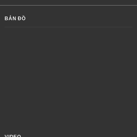
BẢN ĐỒ
VIDEO