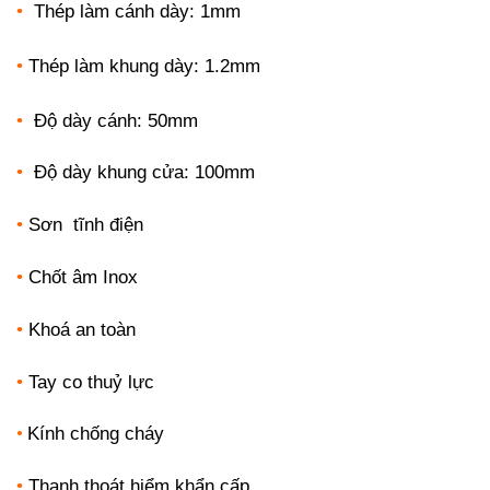
•
Thép làm cánh dày: 1mm
•
Thép làm khung dày: 1.2mm
•
Độ dày cánh: 50mm
•
Độ dày khung cửa: 100mm
•
Sơn tĩnh điện
•
Chốt âm Inox
•
Khoá an toàn
•
Tay co thuỷ lực
Kính chống cháy
•
•
Thanh thoát hiểm khẩn cấp