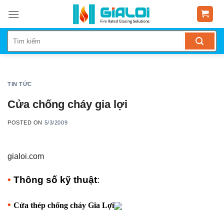
Skip
to
content
TIN TỨC
Cửa chống cháy gia lợi
POSTED ON
5/3/2009
gialoi.com
•
Thông số kỹ thuật
:
•
Cửa thép chống cháy Gia Lợi