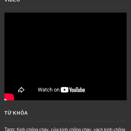
TỪ KHÓA
Tags:
Kinh chống cháy
,
cửa kính chống cháy
,
vách kính chống