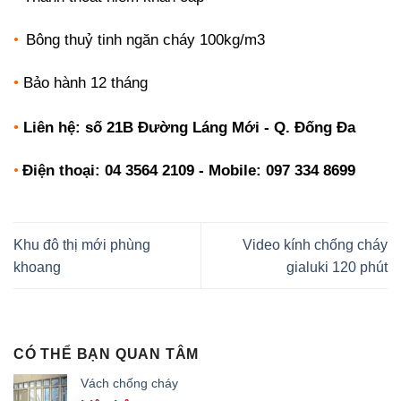
Bông thuỷ tinh ngăn cháy 100kg/m3
•
•
Bảo hành 12 tháng
•
Liên hệ: số 21B Đường Láng Mới - Q. Đống Đa
Điện thoại: 04 3564 2109 - Mobile: 097 334 8699
•
Khu đô thị mới phùng
Video kính chống cháy
khoang
gialuki 120 phút
CÓ THỂ BẠN QUAN TÂM
Vách chống cháy