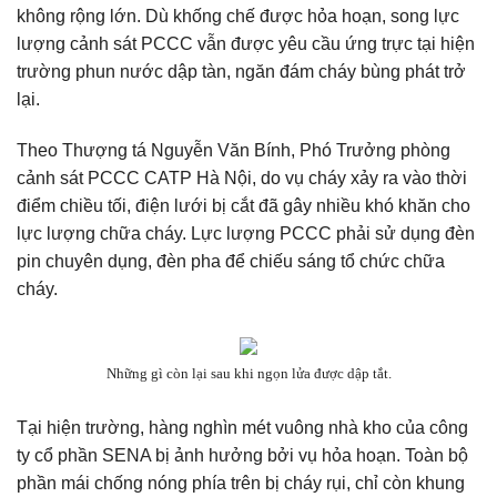
không rộng lớn. Dù khống chế được hỏa hoạn, song lực
lượng cảnh sát PCCC vẫn được yêu cầu ứng trực tại hiện
trường phun nước dập tàn, ngăn đám cháy bùng phát trở
lại.
Theo Thượng tá Nguyễn Văn Bính, Phó Trưởng phòng
cảnh sát PCCC CATP Hà Nội, do vụ cháy xảy ra vào thời
điểm chiều tối, điện lưới bị cắt đã gây nhiều khó khăn cho
lực lượng chữa cháy. Lực lượng PCCC phải sử dụng đèn
pin chuyên dụng, đèn pha để chiếu sáng tổ chức chữa
cháy.
Những gì còn lại sau khi ngọn lửa được dập tắt.
Tại hiện trường, hàng nghìn mét vuông nhà kho của công
ty cổ phần SENA bị ảnh hưởng bởi vụ hỏa hoạn. Toàn bộ
phần mái chống nóng phía trên bị cháy rụi, chỉ còn khung