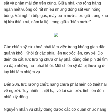
sắt và phần mái tôn trên cùng. Giữa nhà kho rộng hàng
ngàn mét vuông có rất nhiều những đống sắt vụn nóng
bỏng. Vài nghìn bếp gas, máy bơm nước lưu giữ trong kho
bị lửa thiêu rụi, nằm la liệt trong giữa “biển nước”.
Các chiến sỹ cứu hoả phải làm việc trong không gian đặc
quánh khói. Khói từ các phía liên tục xộc lên, cay xè. Do
điện đã cắt, lực lượng chữa cháy phải dùng đèn pin để tìm
và dập những nơi phát khói. Một chiến sỹ đã bị thương ở
tay khi làm nhiệm vụ.
Đến 20h, lực lượng chức năng chưa phát hiện có thiệt hại
về người. Tuy nhiên, thiệt hại về tài sản ước tính lên đến
nhiều tỷ đồng.
Nguyên nhân vụ cháy đang được các cơ quan chức năng