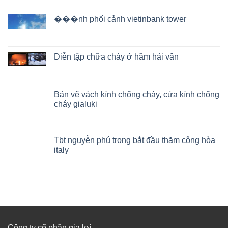
���nh phối cảnh vietinbank tower
Diễn tập chữa cháy ở hầm hải vân
Bản vẽ vách kính chống cháy, cửa kính chống
cháy gialuki
Tbt nguyễn phú trọng bắt đầu thăm cộng hòa
italy
Công ty cổ phần gia lợi