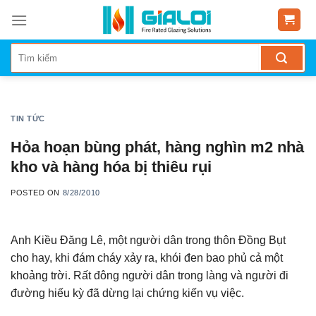
Skip
to
content
TIN TỨC
Hỏa hoạn bùng phát, hàng nghìn m2 nhà
kho và hàng hóa bị thiêu rụi
POSTED ON
8/28/2010
Anh Kiều Đăng Lê, một người dân trong thôn Đồng Bụt
cho hay, khi đám cháy xảy ra, khói đen bao phủ cả một
khoảng trời. Rất đông người dân trong làng và người đi
đường hiếu kỳ đã dừng lại chứng kiến vụ việc.