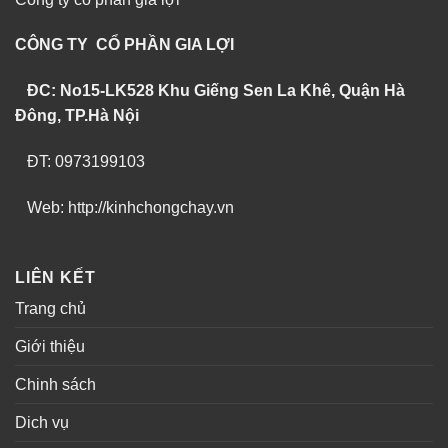
CÔNG TY CỔ PHẦN GIA LỢI
ĐC: No15-LK528 Khu Giếng Sen La Khê, Quận Hà
Đông, TP.Hà Nội
ĐT: 0973199103
Web: http://kinhchongchay.vn
LIÊN KẾT
Trang chủ
Giới thiệu
Chinh sách
Dich vụ