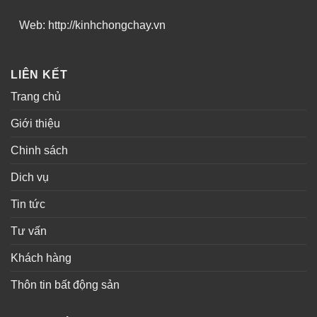
Web: http://kinhchongchay.vn
LIÊN KẾT
Trang chủ
Giới thiệu
Chinh sách
Dich vụ
Tin tức
Tư vấn
Khách hàng
Thôn tin bất động sản