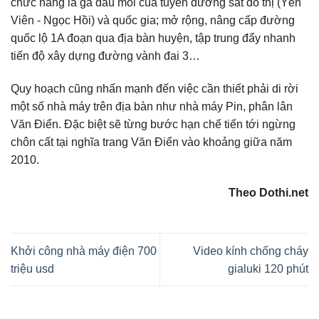
chức năng là ga đầu mối của tuyến đường sắt đô thị (Yên
Viên - Ngọc Hồi) và quốc gia; mở rộng, nâng cấp đường
quốc lộ 1A đoạn qua địa bàn huyện, tập trung đẩy nhanh
tiến độ xây dựng đường vành đai 3…
Quy hoạch cũng nhấn mạnh đến việc cần thiết phải di rời
một số nhà máy trên địa bàn như nhà máy Pin, phân lân
Văn Điển. Đặc biệt sẽ từng bước hạn chế tiến tới ngừng
chôn cất tại nghĩa trang Văn Điển vào khoảng giữa năm
2010.
Theo Dothi.net
Khởi công nhà máy điện 700
Video kính chống cháy
triệu usd
gialuki 120 phút