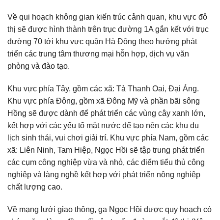
Về qui hoạch không gian kiến trúc cảnh quan, khu vực đô
thị sẽ được hình thành trên trục đường 1A gắn kết với trục
đường 70 tới khu vực quận Hà Đông theo hướng phát
triển các trung tâm thương mại hỗn hợp, dịch vụ văn
phòng và đào tạo.
Khu vực phía Tây, gồm các xã: Tả Thanh Oai, Đại Áng.
Khu vực phía Đông, gồm xã Đông Mỹ và phần bãi sông
Hồng sẽ được dành để phát triển các vùng cây xanh lớn,
kết hợp với các yếu tố mặt nước để tạo nên các khu du
lịch sinh thái, vui chơi giải trí. Khu vực phía Nam, gồm các
xã: Liên Ninh, Tam Hiệp, Ngọc Hồi sẽ tập trung phát triển
các cụm công nghiệp vừa và nhỏ, các điểm tiểu thủ công
nghiệp và làng nghề kết hợp với phát triển nông nghiệp
chất lượng cao.
Về mạng lưới giao thông, ga Ngọc Hồi được quy hoạch có