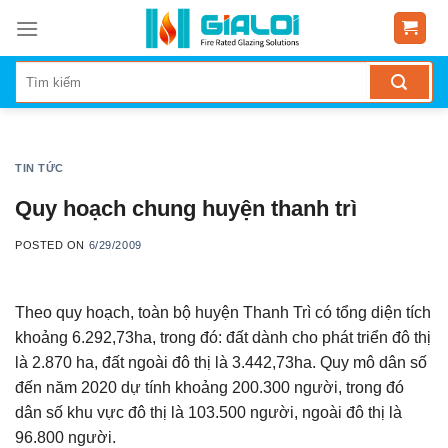
Skip
to
content
TIN TỨC
Quy hoạch chung huyện thanh trì
POSTED ON
6/29/2009
Theo quy hoạch, toàn bộ huyện Thanh Trì có tổng diện tích
khoảng 6.292,73ha, trong đó: đất dành cho phát triển đô thị
là 2.870 ha, đất ngoài đô thị là 3.442,73ha. Quy mô dân số
đến năm 2020 dự tính khoảng 200.300 người, trong đó
dân số khu vực đô thị là 103.500 người, ngoài đô thị là
96.800 người.