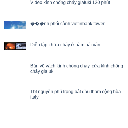
Video kính chống cháy gialuki 120 phút
���nh phối cảnh vietinbank tower
Diễn tập chữa cháy ở hầm hải vân
Bản vẽ vách kính chống cháy, cửa kính chống
cháy gialuki
Tbt nguyễn phú trọng bắt đầu thăm cộng hòa
italy