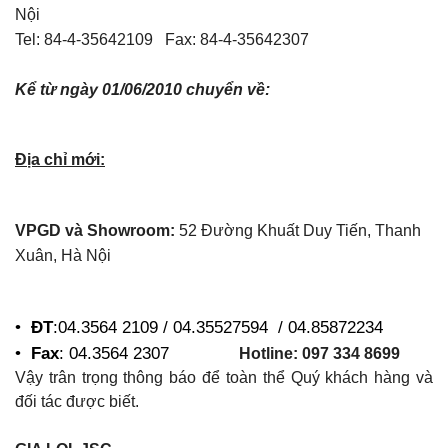
Nội
Tel: 84-4-35642109 Fax: 84-4-35642307
Kể từ ngày 01/06/2010 chuyển về:
Địa chỉ mới:
VPGD và Showroom:
52 Đường Khuất Duy Tiến, Thanh
Xuân, Hà Nội
•
ĐT
:04.3564 2109 / 04.35527594 / 04.85872234
•
Fax
: 04.3564 2307
Hotline: 097 334 8699
Vậy trân trọng thông báo để toàn thể Quý khách hàng và
đối tác được biết.