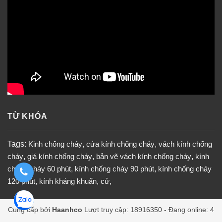
TỪ KHÓA
Tags:
Kinh chống cháy
,
cửa kính chống cháy
,
vách kính chống
cháy
,
giá kính chống cháy
,
bản vẽ vách kính chống cháy
,
kính
chống cháy 60 phút
,
kính chống cháy 90 phút
,
kính chống cháy
120 phút
,
kính kháng khuẩn
,
cử
,
Cung cấp bởi
Haanhco
Lượt truy cập: 18916350 - Đang online: 4