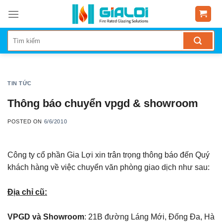
Skip
to
content
TIN TỨC
Thông báo chuyển vpgd & showroom
POSTED ON
6/6/2010
Công ty cổ phần Gia Lợi xin trân trọng thông báo đến Quý
khách hàng về việc chuyển văn phòng giao dịch như sau:
Địa chỉ cũ:
VPGD và Showroom
: 21B đường Láng Mới, Đống Đa, Hà