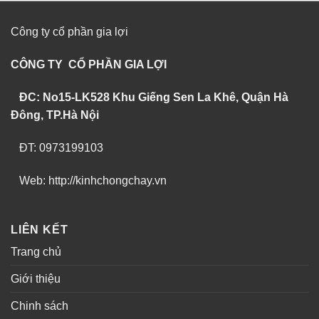
Công ty cổ phần gia lợi
CÔNG TY CỔ PHẦN GIA LỢI
ĐC: No15-LK528 Khu Giếng Sen La Khê, Quận Hà
Đông, TP.Hà Nội
ĐT: 0973199103
Web: http://kinhchongchay.vn
LIÊN KẾT
Trang chủ
Giới thiệu
Chinh sách