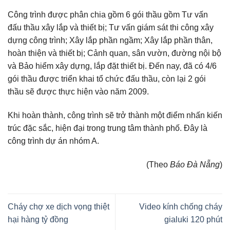
Công trình được phân chia gồm 6 gói thầu gồm Tư vấn
đấu thầu xây lắp và thiết bị; Tư vấn giám sát thi công xây
dựng công trình; Xây lắp phần ngầm; Xây lắp phần thân,
hoàn thiện và thiết bị; Cảnh quan, sân vườn, đường nội bộ
và Bảo hiểm xây dựng, lắp đặt thiết bị. Đến nay, đã có 4/6
gói thầu được triển khai tổ chức đấu thầu, còn lại 2 gói
thầu sẽ được thực hiện vào năm 2009.
Khi hoàn thành, công trình sẽ trở thành một điểm nhấn kiến
trúc đặc sắc, hiện đại trong trung tâm thành phố. Đây là
công trình dự án nhóm A.
(Theo
Báo Đà Nẵng
)
Cháy chợ xe dịch vọng thiệt
Video kính chống cháy
hại hàng tỷ đồng
gialuki 120 phút