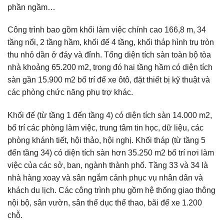
phần ngầm…
Công trình bao gồm khối làm việc chính cao 166,8 m, 34
tầng nổi, 2 tầng hầm, khối đế 4 tầng, khối tháp hình trụ tròn
thu nhỏ dần ở đáy và đỉnh. Tổng diện tích sàn toàn bộ tòa
nhà khoảng 65.200 m2, trong đó hai tầng hầm có diện tích
sàn gần 15.900 m2 bố trí để xe ôtô, đặt thiết bị kỹ thuật và
các phòng chức năng phụ trợ khác.
Khối đế (từ tầng 1 đến tầng 4) có diện tích sàn 14.000 m2,
bố trí các phòng làm việc, trung tâm tin học, dữ liệu, các
phòng khánh tiết, hội thảo, hội nghị. Khối tháp (từ tầng 5
đến tầng 34) có diện tích sàn hơn 35.250 m2 bố trí nơi làm
việc của các sở, ban, ngành thành phố. Tầng 33 và 34 là
nhà hàng xoay và sân ngắm cảnh phục vụ nhân dân và
khách du lịch. Các công trình phụ gồm hệ thống giao thông
nội bộ, sân vườn, sân thể dục thể thao, bãi để xe 1.200
chỗ.