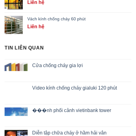
Liên hệ
Vách kính chống cháy 60 phút
Liên hệ
TIN LIÊN QUAN
Cửa chống cháy gia lợi
Video kính chống cháy gialuki 120 phút
���nh phối cảnh vietinbank tower
Diễn tập chữa cháy ở hầm hải vân