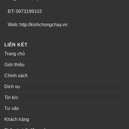
ĐT: 0973199103
Web: http://kinhchongchay.vn
LIÊN KẾT
Trang chủ
Giới thiệu
Chinh sách
Dich vụ
Tin tức
Tư vấn
Khách hàng