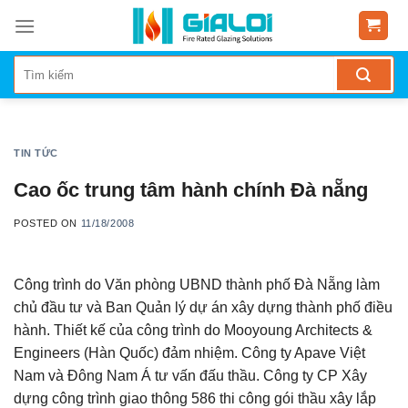
Skip
to
content
TIN TỨC
Cao ốc trung tâm hành chính Đà nẵng
POSTED ON
11/18/2008
Công trình do Văn phòng UBND thành phố Đà Nẵng làm
chủ đầu tư và Ban Quản lý dự án xây dựng thành phố điều
hành. Thiết kế của công trình do Mooyoung Architects &
Engineers (Hàn Quốc) đảm nhiệm. Công ty Apave Việt
Nam và Đông Nam Á tư vấn đấu thầu. Công ty CP Xây
dựng công trình giao thông 586 thi công gói thầu xây lắp