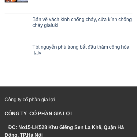
Bản vẽ vách kính chống cháy, cửa kính chống
cháy gialuki
Tbt nguyễn phú trọng bắt đầu thăm cộng hòa
italy
Công ty cổ phần gia lợi
CÔNG TY CỔ PHẦN GIA LỢI
ĐC: No15-LK528 Khu Giếng Sen La Khê, Quận Hà
Đông, TP.Hà Nội