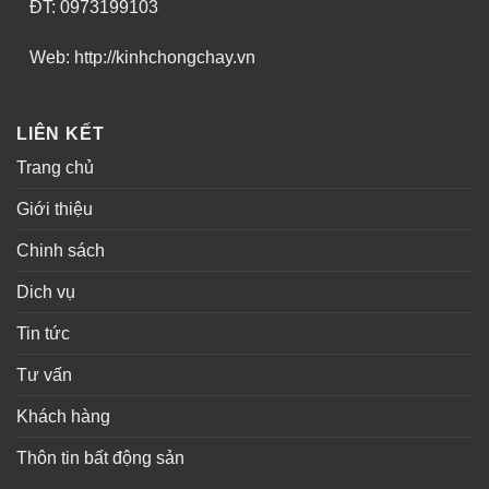
ĐT: 0973199103
Web: http://kinhchongchay.vn
LIÊN KẾT
Trang chủ
Giới thiệu
Chinh sách
Dich vụ
Tin tức
Tư vấn
Khách hàng
Thôn tin bất động sản