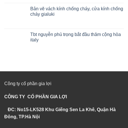
Bản vẽ vách kính chống cháy, cửa kính chống
cháy gialuki
Tbt nguyễn phú trọng bắt đầu thăm cộng hòa
italy
Công ty cổ phần gia lợi
CÔNG TY CỔ PHẦN GIA LỢI
ĐC: No15-LK528 Khu Giếng Sen La Khê, Quận Hà
Đông, TP.Hà Nội