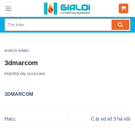
Skip
to
content
KHÁCH HÀNG
3dmarcom
POSTED ON
10/28/2008
3DMARCOM
Hacc
C.ty xd số 3 hà nội