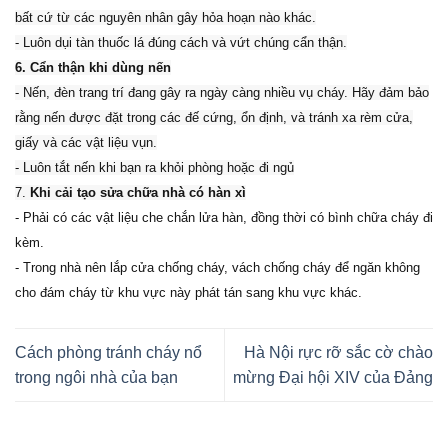
bất cứ từ các nguyên nhân gây hỏa hoạn nào khác.
- Luôn dụi tàn thuốc lá đúng cách và vứt chúng cẩn thận.
6. Cẩn thận khi dùng nến
- Nến, đèn trang trí đang gây ra ngày càng nhiều vụ cháy. Hãy đảm bảo
rằng nến được đặt trong các đế cứng, ổn định, và tránh xa rèm cửa,
giấy và các vật liệu vụn.
- Luôn tắt nến khi bạn ra khỏi phòng hoặc đi ngủ
7.
Khi cải tạo sửa chữa nhà có hàn xì
- Phải có các vật liệu che chắn lửa hàn, đồng thời có bình chữa cháy đi
kèm.
- Trong nhà nên lắp cửa chống cháy, vách chống cháy để ngăn không
cho đám cháy từ khu vực này phát tán sang khu vực khác.
Cách phòng tránh cháy nổ
Hà Nội rực rỡ sắc cờ chào
trong ngôi nhà của bạn
mừng Đại hội XIV của Đảng