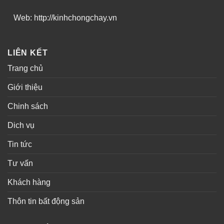
Web: http://kinhchongchay.vn
LIÊN KẾT
Trang chủ
Giới thiệu
Chinh sách
Dich vụ
Tin tức
Tư vấn
Khách hàng
Thôn tin bất động sản