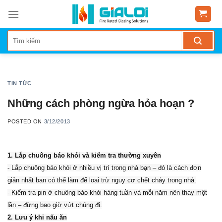
Skip
to
content
TIN TỨC
Những cách phòng ngừa hỏa hoạn ?
POSTED ON
3/12/2013
1. Lắp chuông báo khói và kiểm tra thường xuyên
- Lắp chuông báo khói ở nhiều vị trí trong nhà bạn – đó là cách đơn
giản nhất bạn có thể làm để loại trừ nguy cơ chết cháy trong nhà.
- Kiểm tra pin ở chuông báo khói hàng tuần và mỗi năm nên thay một
lần – đừng bao giờ vứt chúng đi.
2. Lưu ý khi nấu ăn