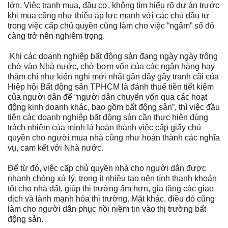
lớn. Việc tranh mua, đầu cơ, không tìm hiểu rõ dự án trước
khi mua cũng như thiếu áp lực mạnh với các chủ đầu tư
trong việc cấp chủ quyền cũng làm cho việc “ngâm” sổ đỏ
càng trở nên nghiêm trọng.
Khi các doanh nghiệp bất động sản đang ngày ngày trông
chờ vào Nhà nước, chờ bơm vốn của các ngân hàng hay
thậm chí như kiến nghị mới nhất gần đây gây tranh cãi của
Hiệp hội Bất động sản TPHCM là đánh thuế tiền tiết kiệm
của người dân để “người dân chuyển vốn qua các hoạt
động kinh doanh khác, bao gồm bất động sản”, thì việc đầu
tiên các doanh nghiệp bất động sản cần thực hiện đúng
trách nhiệm của mình là hoàn thành việc cấp giấy chủ
quyền cho người mua nhà cũng như hoàn thành các nghĩa
vụ, cam kết với Nhà nước.
Để từ đó, việc cấp chủ quyền nhà cho người dân được
nhanh chóng xử lý, trong ít nhiều tạo nên tính thanh khoản
tốt cho nhà đất, giúp thị trường ấm hơn, gia tăng các giao
dịch và lành mạnh hóa thị trường. Mặt khác, điều đó cũng
làm cho người dân phục hồi niềm tin vào thị trường bất
động sản.