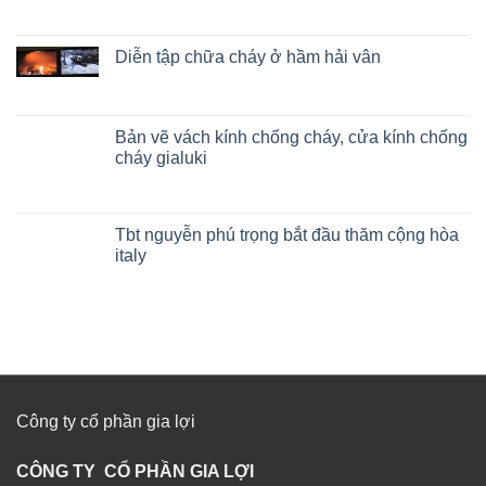
Diễn tập chữa cháy ở hầm hải vân
Bản vẽ vách kính chống cháy, cửa kính chống
cháy gialuki
Tbt nguyễn phú trọng bắt đầu thăm cộng hòa
italy
Công ty cổ phần gia lợi
CÔNG TY CỔ PHẦN GIA LỢI