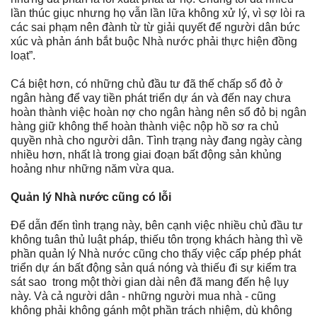
lần thúc giục nhưng họ vẫn lần lữa không xử lý, vì sợ lòi ra
các sai phạm nên đành từ từ giải quyết để người dân bức
xúc và phản ánh bắt buộc Nhà nước phải thực hiện đồng
loạt”.
Cá biệt hơn, có những chủ đầu tư đã thế chấp sổ đỏ ở
ngân hàng để vay tiền phát triển dự án và đến nay chưa
hoàn thành việc hoàn nợ cho ngân hàng nên sổ đỏ bị ngân
hàng giữ không thể hoàn thành việc nộp hồ sơ ra chủ
quyền nhà cho người dân. Tình trạng này đang ngày càng
nhiều hơn, nhất là trong giai đoạn bất động sản khủng
hoảng như những năm vừa qua.
Quản lý Nhà nước cũng có lỗi
Để dẫn đến tình trạng này, bên cạnh việc nhiều chủ đầu tư
không tuân thủ luật pháp, thiếu tôn trọng khách hàng thì về
phần quản lý Nhà nước cũng cho thấy việc cấp phép phát
triển dự án bất động sản quá nóng và thiếu đi sự kiểm tra
sát sao
trong một thời gian dài nên đã mang đến hệ lụy
này. Và cả người dân - những người mua nhà - cũng
không phải không gánh một phần trách nhiệm, dù không