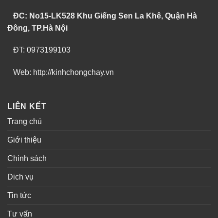
ĐC: No15-LK528 Khu Giếng Sen La Khê, Quận Hà
Đông, TP.Hà Nội
ĐT: 0973199103
Web: http://kinhchongchay.vn
LIÊN KẾT
Trang chủ
Giới thiệu
Chinh sách
Dich vụ
Tin tức
Tư vấn