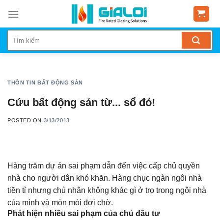
Skip
to
content
THÔN TIN BẤT ĐỘNG SẢN
Cứu bất động sản từ... sổ đỏ!
POSTED ON
3/13/2013
Hàng trăm dự án sai phạm dẫn đến việc cấp chủ quyền
nhà cho người dân khó khăn. Hàng chục ngàn ngôi nhà
tiền tỉ nhưng chủ nhân không khác gì ở trọ trong ngôi nhà
của mình và mòn mỏi đợi chờ.
Phát hiện nhiều sai phạm của chủ đầu tư