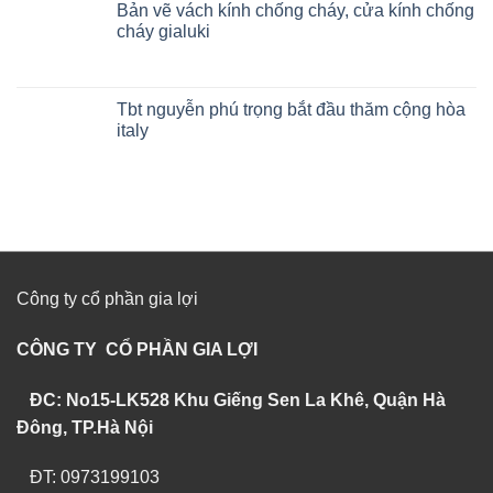
Bản vẽ vách kính chống cháy, cửa kính chống
cháy gialuki
Tbt nguyễn phú trọng bắt đầu thăm cộng hòa
italy
Công ty cổ phần gia lợi
CÔNG TY CỔ PHẦN GIA LỢI
ĐC: No15-LK528 Khu Giếng Sen La Khê, Quận Hà
Đông, TP.Hà Nội
ĐT: 0973199103