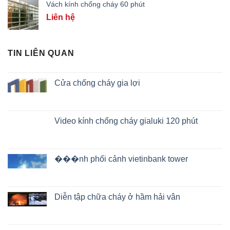
Vách kính chống cháy 60 phút
Liên hệ
TIN LIÊN QUAN
Cửa chống cháy gia lợi
Video kính chống cháy gialuki 120 phút
���nh phối cảnh vietinbank tower
Diễn tập chữa cháy ở hầm hải vân