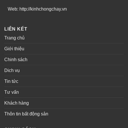
Web: http://kinhchongchay.vn
LIÊN KẾT
Trang chủ
Giới thiệu
Chinh sách
Dich vụ
Tin tức
Tư vấn
Khách hàng
Thôn tin bất động sản