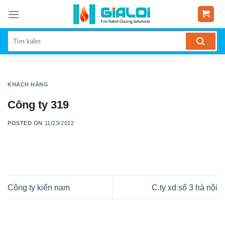
Skip
to
content
KHÁCH HÀNG
Công ty 319
POSTED ON
11/23/2012
Công ty kiến nam
C.ty xd số 3 hà nội