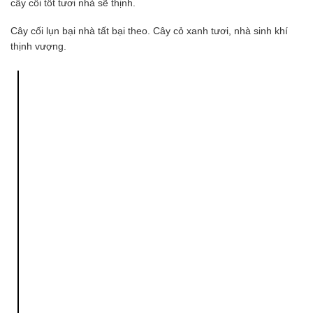
cây cối tốt tươi nhà sẽ thịnh.
Cây cối lụn bại nhà tất bại theo. Cây cỏ xanh tươi, nhà sinh khí
thịnh vượng.