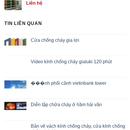
Liên hệ
TIN LIÊN QUAN
Cửa chống cháy gia lợi
Video kính chống cháy gialuki 120 phút
���nh phối cảnh vietinbank tower
Diễn tập chữa cháy ở hầm hải vân
Bản vẽ vách kính chống cháy, cửa kính chống