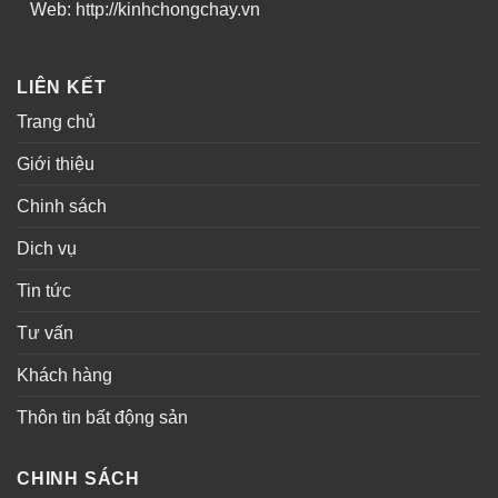
Web: http://kinhchongchay.vn
LIÊN KẾT
Trang chủ
Giới thiệu
Chinh sách
Dich vụ
Tin tức
Tư vấn
Khách hàng
Thôn tin bất động sản
CHINH SÁCH