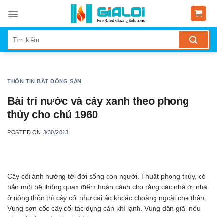
Skip
to
content
THÔN TIN BẤT ĐỘNG SẢN
Bài trí nước và cây xanh theo phong
thủy cho chủ 1960
POSTED ON
3/30/2013
Cây cối ảnh hưởng tới đời sống con người. Thuật phong thủy, có
hẳn một hệ thống quan điểm hoàn cảnh cho rằng các nhà ở, nhà
ở nông thôn thì cây cối như cái áo khoác choàng ngoài che thân.
Vùng sơn cốc cây cối tác dụng cản khí lạnh. Vùng dân giã, nếu