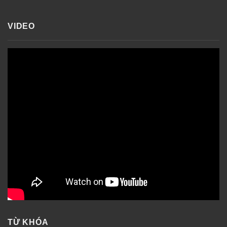
VIDEO
TỪ KHÓA