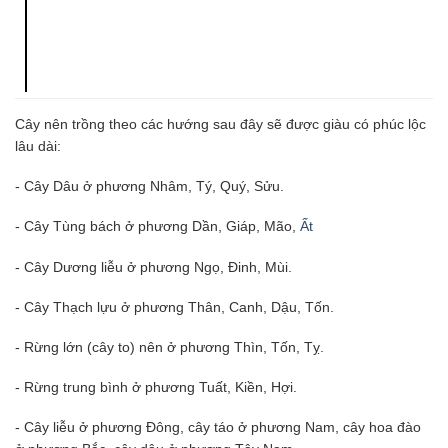
Cây nên trồng theo các hướng sau đây sẽ được giàu có phúc lộc
lâu dài:
- Cây Dâu ở phương Nhâm, Tý, Quý, Sửu.
- Cây Tùng bách ở phương Dần, Giáp, Mão,
Ất
- Cây Dương liễu ở phương Ngọ, Đinh, Mùi.
- Cây Thạch lựu ở phương Thân, Canh, Dậu, Tốn.
- Rừng lớn (cây to) nên ở phương Thìn, Tốn, Tỵ.
- Rừng trung bình ở phương Tuất, Kiền, Hợi.
- Cây liễu ở phương Đông, cây táo ở phương Nam, cây hoa đào