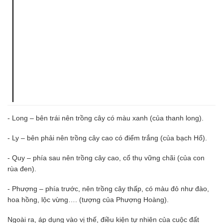
- Long – bên trái nên trồng cây có màu xanh (của thanh long).
- Ly – bên phải nên trồng cây cao có điểm trắng (của bạch Hổ).
- Quy – phía sau nên trồng cây cao, cổ thụ vững chãi (của con
rùa đen).
- Phượng – phía trước, nên trồng cây thấp, có màu đỏ như đào,
hoa hồng, lộc vừng…. (tượng của Phượng Hoàng).
Ngoài ra, áp dụng vào vị thế, điều kiện tự nhiên của cuộc đất