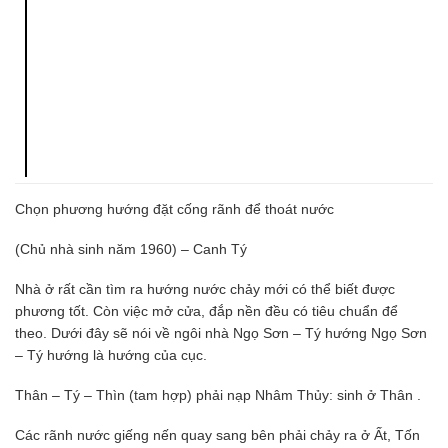
Chọn phương hướng đặt cống rãnh để thoát nước
(Chủ nhà sinh năm 1960) – Canh Tý
Nhà ở rất cần tìm ra hướng nước chảy mới có thể biết được
phương tốt. Còn việc mở cửa, đắp nền đều có tiêu chuẩn để
theo. Dưới đây sẽ nói về ngôi nhà Ngọ Sơn – Tý hướng Ngọ Sơn
– Tý hướng là hướng của cục.
Thân – Tý – Thìn (tam hợp) phải nạp Nhâm Thủy: sinh ở Thân .
Các rãnh nước giếng nến quay sang bên phải chảy ra ở Ất, Tốn