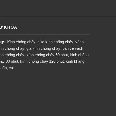
Ừ KHÓA
ags:
Kinh chống cháy
,
cửa kính chống cháy
,
vách
ính chống cháy
,
giá kính chống cháy
,
bản vẽ vách
ính chống cháy
,
kính chống cháy 60 phút
,
kính chống
áy 90 phút
,
kính chống cháy 120 phút
,
kính kháng
huẩn
,
cử
,