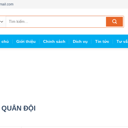
mail.com
Tìm
kiếm:
g chủ
Giới thiệu
Chinh sách
Dich vụ
Tin tức
Tư vấ
 QUÂN ĐỘI