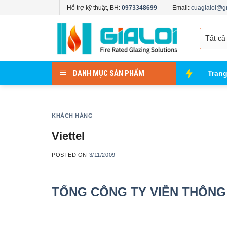
Skip
Hỗ trợ kỹ thuật, BH:
0973348699
Email:
cuagialoi@g
to
content
DANH MỤC SẢN PHẨM
Tran
KHÁCH HÀNG
Viettel
POSTED ON
3/11/2009
TỔNG CÔNG TY VIỄN THÔNG