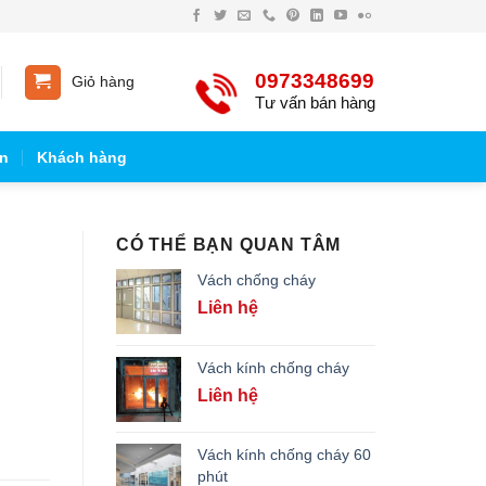
0973348699
Giỏ hàng
Tư vấn bán hàng
n
Khách hàng
CÓ THỂ BẠN QUAN TÂM
Vách chống cháy
Liên hệ
Vách kính chống cháy
Liên hệ
Vách kính chống cháy 60
phút