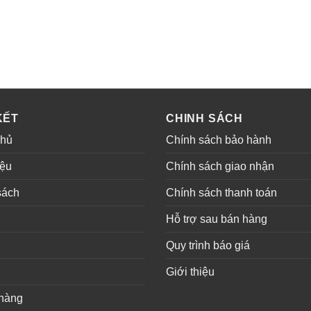
KẾT
CHINH SÁCH
chủ
Chính sách bảo hành
iệu
Chính sách giao nhận
sách
Chính sách thanh toán
ụ
Hỗ trợ sau bán hàng
Quy trình báo giá
Giới thiệu
hàng