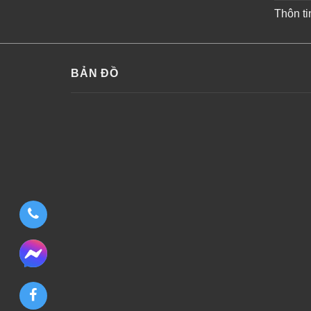
Thôn ti
BẢN ĐỒ