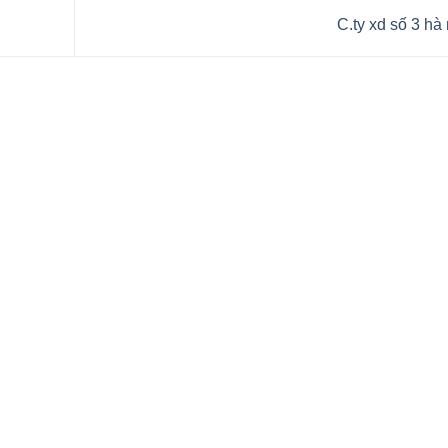
C.ty xd số 3 hà