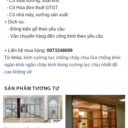
- Có xuất xưởng, xuất kho
- Có Hóa đơn thuế GTGT
- Có nhà máy, xưởng sản xuất
+ Dịch vụ:
- Đóng kiện gỗ theo yêu cầu
- Vận chuyển hàng đến công trình theo yêu cầu
+ Liên hệ mua hàng:
0973348699
Từ khóa:
kính cường lực chống cháy
chịu lửa
chống khói
ngăn khói
ngăn cháy
kính trong
cường lực
chịu nhiệt độ
cao
không vỡ
SẢN PHẨM TƯƠNG TỰ