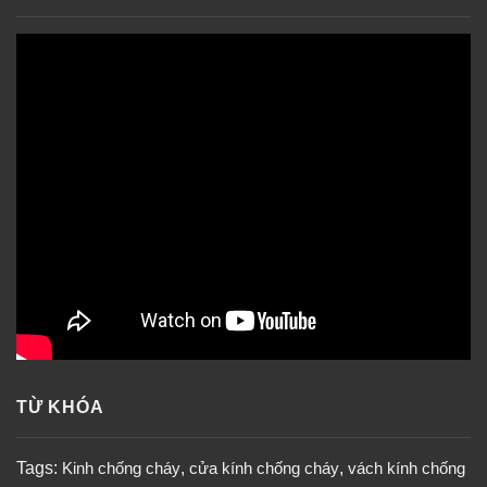
TỪ KHÓA
Tags:
Kinh chống cháy
,
cửa kính chống cháy
,
vách kính chống