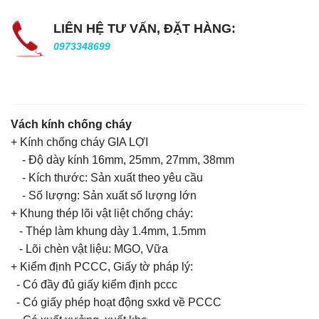
LIÊN HỆ TƯ VẤN, ĐẶT HÀNG:
0973348699
Vách kính chống cháy
+ Kính chống cháy GIA LỢI
- Độ dày kính 16mm, 25mm, 27mm, 38mm
- Kích thước: Sản xuất theo yêu cầu
- Số lượng: Sản xuất số lượng lớn
+ Khung thép lõi vật liệt chống cháy:
- Thép làm khung dày 1.4mm, 1.5mm
- Lõi chèn vật liệu: MGO, Vữa
+ Kiểm định PCCC, Giấy tờ pháp lý:
- Có đầy đủ giấy kiểm định pccc
- Có giấy phép hoạt động sxkd về PCCC