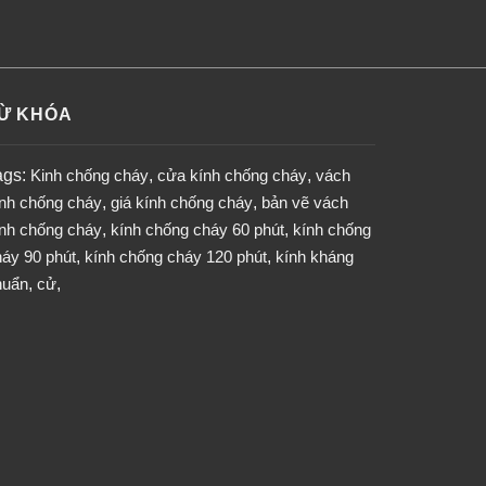
Ừ KHÓA
ags:
Kinh chống cháy
,
cửa kính chống cháy
,
vách
ính chống cháy
,
giá kính chống cháy
,
bản vẽ vách
ính chống cháy
,
kính chống cháy 60 phút
,
kính chống
áy 90 phút
,
kính chống cháy 120 phút
,
kính kháng
huẩn
,
cử
,