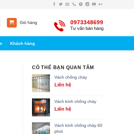
0973348699
Giỏ hàng
Tư vấn bán hàng
n
Khách hàng
CÓ THỂ BẠN QUAN TÂM
Vách chống cháy
Liên hệ
Vách kính chống cháy
Liên hệ
Vách kính chống cháy 60
phút