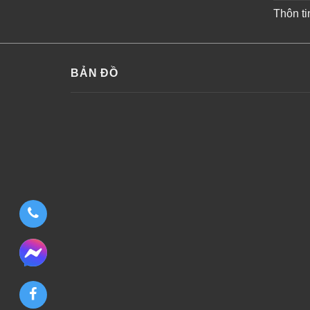
Thôn ti
BẢN ĐỒ