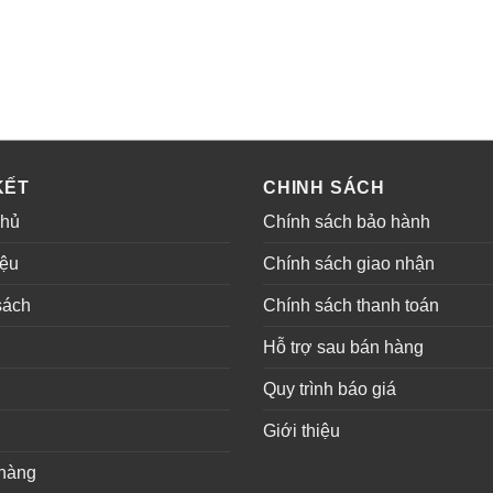
KẾT
CHINH SÁCH
chủ
Chính sách bảo hành
iệu
Chính sách giao nhận
sách
Chính sách thanh toán
ụ
Hỗ trợ sau bán hàng
Quy trình báo giá
Giới thiệu
hàng