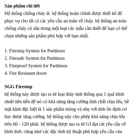
Sản phẩm chi tiết
Hệ thống chống cháy là
hệ thống hoàn chỉnh được thiết kế để
phục vụ cho tất cả các yêu cầu an toàn về cháy. hệ thống an toàn
chống cháy có sẵn trong một loạt các mẫu cần thiết để bạn có thể
chọn những sản phẩm phù hợp với bạn nhất.
1. Firestop System for Partitions
2. Firesafe System for Partitions
3. Fireproof System for Partitions
4. Fire Resistant doors
SGG Firestop
hệ thống này được tạo ra từ loại thủy tinh thông qua 1 quá trình
nhiệt tiên tiến để nó có khả năng tăng cường tính chất chịu lửa, bề
mặt kính đặc biệt là 1 sản phẩm mỏng và nhẹ với tính ổn định cơ
học được tăng cường. hệ thống này cho phép khả năng chịu lửa
trên 60 - 120 phút. hệ thống được tao ra từ GI đạt cát yêu cầu về
hình thức cũng như các đặc tính kỹ thuật phù hợp yêu cầu của