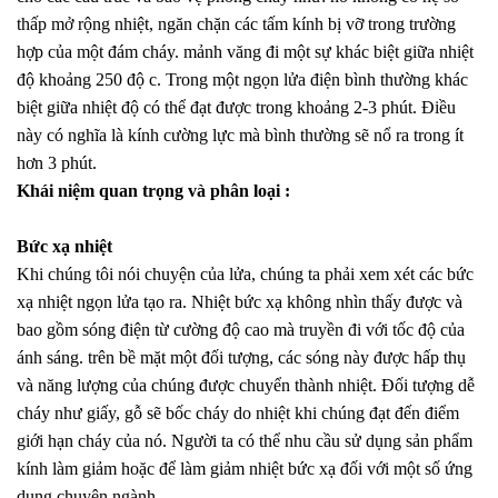
thấp mở rộng nhiệt, ngăn chặn các tấm kính bị vỡ trong trường
hợp của một đám cháy. mảnh văng đi một sự khác biệt giữa nhiệt
độ khoảng 250 độ c. Trong một ngọn lửa điện bình thường khác
biệt giữa nhiệt độ có thể đạt được trong khoảng 2-3 phút. Điều
này có nghĩa là kính cường lực mà bình thường sẽ nổ ra trong ít
hơn 3 phút.
Khái niệm quan trọng và phân loại :
Bức xạ nhiệt
Khi chúng tôi nói chuyện của lửa, chúng ta phải xem xét các bức
xạ nhiệt ngọn lửa tạo ra. Nhiệt bức xạ không nhìn thấy được và
bao gồm sóng điện từ cường độ cao mà truyền đi với tốc độ của
ánh sáng. trên bề mặt một đối tượng, các sóng này được hấp thụ
và năng lượng của chúng được chuyển thành nhiệt. Đối tượng dễ
cháy như giấy, gỗ sẽ bốc cháy do nhiệt khi chúng đạt đến điểm
giới hạn cháy của nó. Người ta có thể nhu cầu sử dụng sản phẩm
kính làm giảm hoặc để làm giảm nhiệt bức xạ đối với một số ứng
dụng chuyên ngành.