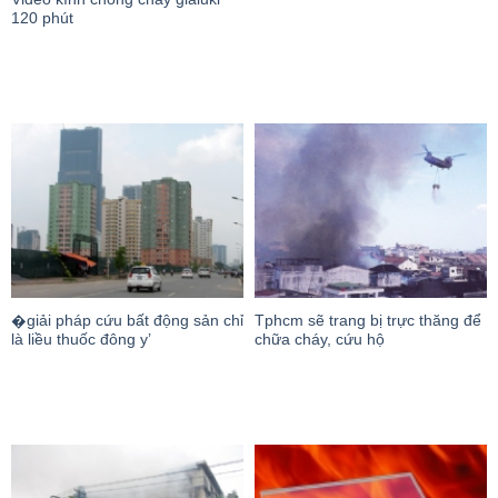
120 phút
�giải pháp cứu bất động sản chỉ
Tphcm sẽ trang bị trực thăng để
là liều thuốc đông y’
chữa cháy, cứu hộ