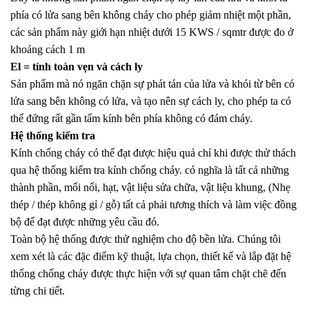
phía có lửa sang bên không cháy cho phép giảm nhiệt một phần,
các sản phẩm này giới hạn nhiệt dưới 15 KWS / sqmtr được đo ở
khoảng cách 1 m
El = tính toàn vẹn và cách ly
Sản phẩm mà nó ngăn chặn sự phát tán của lửa và khói từ bên có
lửa sang bên không có lửa, và tạo nên sự cách ly, cho phép ta có
thể đứng rất gần tấm kính bên phía không có đám cháy.
Hệ thống kiểm tra
Kính chống cháy có thể đạt được hiệu quả chỉ khi được thử thách
qua hệ thống kiểm tra kính chống cháy. có nghĩa là tất cả những
thành phần, mối nối, hạt, vật liệu sửa chữa, vật liệu khung, (Nhẹ
thép / thép không gỉ / gỗ) tất cả phải tương thích và làm việc đồng
bộ để đạt được những yêu cầu đó.
Toàn bộ hệ thống được thử nghiệm cho độ bền lửa. Chúng tôi
xem xét là các đặc điểm kỹ thuật, lựa chọn, thiết kế và lắp đặt hệ
thống chống cháy được thực hiện với sự quan tâm chặt chẽ đến
từng chi tiết.