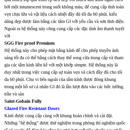
bởi một intumescent trong suốt không màu, để cung cấp tính toàn
vẹn chịu lửa và vật liệu cách nhiệt đầy đủ tối đa 60 phút. kiểu
dáng đẹp được làm bằng các tấm GI với yêu cầu và sơn tĩnh điện.
Ngoài ra hệ thống này cũng cung cấp các đặc tính âm thanh tuyệt
vời
SGG Fire proof Premium
Hệ thống này cho phép mặt bằng kính để cho phép truyền ánh
sáng tối đa có thể bằng cách thay thế song cửa trung cấp và tham
gia các tấm kính liền kề với một khớp simpte. Hệ thống này là
duy nhất trong việc cung cấp sự toàn vẹn và cách đầy đủ cho tối
đa 60 phút.
Chu
vi bên ngoài của tấm kính được đóng khung
trong một hồ sơ cá nhân GI đó là lần lượt đưa vào các bức tường.
trần và sàn
Saint-Gobain Fully
Glazed Fire Resistant Doors
Kính được cung cấp cùng với khung hoàn chỉnh và cài đặt.
Những "hệ thống" được thử nghiệm trong phòng thí nghiệm quốc