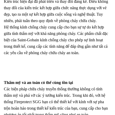
Kiến trúc hiện đại đã phát triển và thay đổi đáng kể. Điều không
thay đổi của kiến
trúc kết hợp giữa chức năng thực dụng với vẻ
đẹp, tạo ra một sự kết hợp giữa cuộc sống và nghệ thuật. Tuy
nhiên, phải tuân theo quy định về phòng cháy chữa cháy.
Hệ thống kính chống cháy cung cấp cho bạn sự tự do kết hợp
giữa tính thẩm mỹ với khả năng phòng cháy. Các phẩm chất đặc
biệt của Saint-Gobain kính chống cháy cho phép sự linh hoạt
trong thiết kế, cung cấp các tính năng để đáp ứng gần như tất cả
các yêu cầu về phòng cháy chữa cháy an toàn.
Thẩm mỹ và an toàn có thể cùng tồn tại
Các biện pháp chữa cháy truyền thống thường không có tính
thẩm mỹ và phá vỡ các ý tưởng kiến trúc. Trong khi đó, với hệ
thống Fireprotect SGG bạn có thể thiết kế với kính với sự pha
trộn hoàn hảo trong thiết kế kiến trúc của bạn, cung cấp cho bạn
phương án tốt nhất trong thẩm mỹ cũng như an toàn.