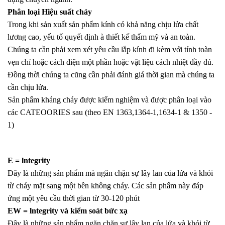
Phân loại Hiệu suất cháy
Trong khi sản xuất sản phẩm kính có khả năng chịu lửa chất
lương cao, yếu tố quyết định à thiết kế thẩm mỹ và an toàn.
Chúng ta cần phải xem xét yêu cầu lắp kính đi kèm với tính toàn
vẹn chỉ hoặc cách điện một phần hoặc vật liệu cách nhiệt đầy đủ.
Đồng thời chúng ta cũng cần phải đánh giá thời gian mà chúng ta
cần chịu lửa.
Sản phẩm kháng cháy được kiểm nghiệm và được phân loại vào
các CATEOORIES sau (theo EN 1363,1364-1,1634-1 & 1350 -
1)
E = lntegrity
Đây là những sản phẩm mà ngăn chặn sự lây lan của lửa và khói
từ cháy mặt sang một bên không cháy. Các sản phẩm này đáp
ứng một yêu cầu thời gian từ 30-120 phút
EW = lntegrity và kiểm soát bức xạ
Đây là những sản phẩm ngăn chặn sự lây lan của lửa và khói từ