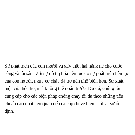
Sự phát triển của con người và gây thiệt hại nặng nề cho cuộc
sống và tài sản. Với sự đô thị hóa liên tục do sự phát triển liên tục
của con người, nguy cơ cháy đã trở nên phổ biến hơn. Sự xuất
hiện của hỏa hoạn là không thể đoán trước. Do đó, chúng tôi
cung cấp cho các biện pháp chống cháy tối đa theo những tiêu
chuẩn cao nhất liên quan đến cả cấp độ về hiệu suất và sự ổn
định.