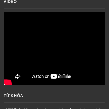
VIDEO
TỪ KHÓA