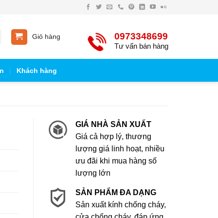
0973348699
Giỏ hàng
Tư vấn bán hàng
n
Khách hàng
GIÁ NHÀ SẢN XUẤT
Giá cả hợp lý, thương
lượng giá linh hoạt, nhiều
ưu đãi khi mua hàng số
lượng lớn
SẢN PHẨM ĐA DẠNG
Sản xuất kính chống cháy,
cửa chống cháy, đáp ứng