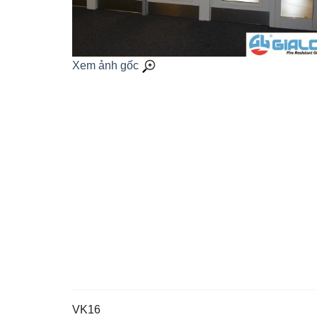
Xem ảnh gốc
VK16