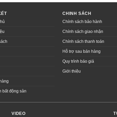
KẾT
CHINH SÁCH
chủ
Chính sách bảo hành
iệu
Chính sách giao nhận
sách
Chính sách thanh toán
ụ
Hỗ trợ sau bán hàng
Quy trình báo giá
Giới thiệu
hàng
n bất động sản
VIDEO
T