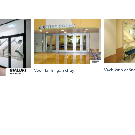
Vách kính chốn
Vách kính ngăn cháy