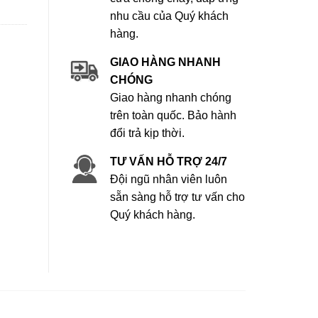
nhu cầu của Quý khách
hàng.
GIAO HÀNG NHANH
CHÓNG
Giao hàng nhanh chóng
trên toàn quốc. Bảo hành
đổi trả kịp thời.
TƯ VẤN HỖ TRỢ 24/7
Đội ngũ nhân viên luôn
sẵn sàng hỗ trợ tư vấn cho
Quý khách hàng.