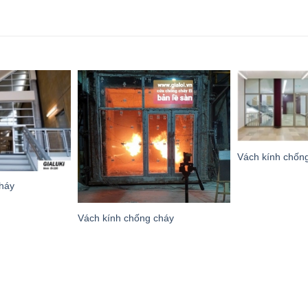
Vách kính chốn
háy
Vách kính chống cháy