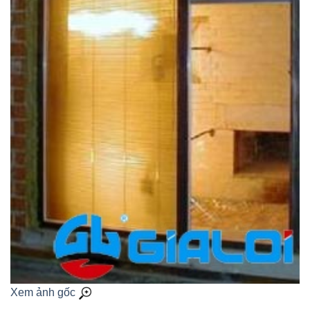
Xem ảnh gốc