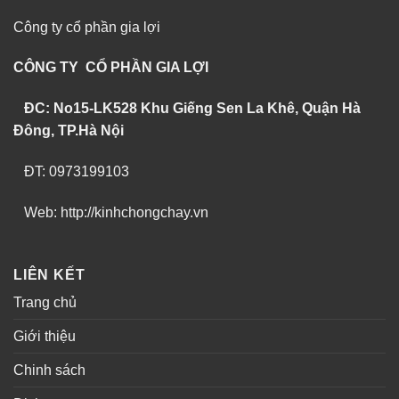
Công ty cổ phần gia lợi
CÔNG TY CỔ PHẦN GIA LỢI
ĐC: No15-LK528 Khu Giếng Sen La Khê, Quận Hà
Đông, TP.Hà Nội
ĐT: 0973199103
Web: http://kinhchongchay.vn
LIÊN KẾT
Trang chủ
Giới thiệu
Chinh sách