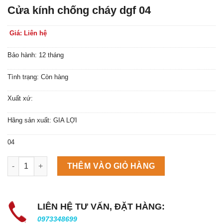
Cửa kính chống cháy dgf 04
Giá: Liên hệ
Bảo hành: 12 tháng
Tình trạng: Còn hàng
Xuất xứ:
Hãng sản xuất: GIA LỢI
04
Máy làm đá viên Scotsman NW458AS số lượng
THÊM VÀO GIỎ HÀNG
LIÊN HỆ TƯ VẤN, ĐẶT HÀNG:
0973348699