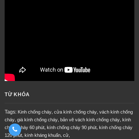
TỪ KHÓA
Tags:
Kinh chống cháy
,
cửa kính chống cháy
,
vách kính chống
cháy
,
giá kính chống cháy
,
bản vẽ vách kính chống cháy
,
kính
chống cháy 60 phút
,
kính chống cháy 90 phút
,
kính chống cháy
120 phút
,
kính kháng khuẩn
,
cử
,